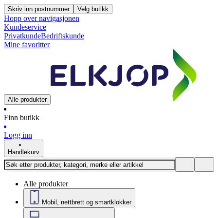
Skriv inn postnummer
Velg butikk
Hopp over navigasjonen
Kundeservice
Privatkunde
Bedriftskunde
Mine favoritter
Alle produkter
Finn butikk
Logg inn
Handlekurv
Alle produkter
Mobil, nettbrett og smartklokker