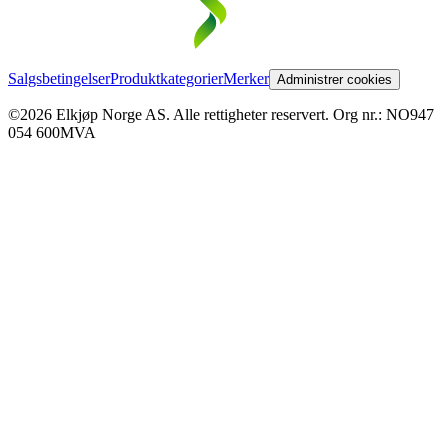
Salgsbetingelser
Produktkategorier
Merker
Administrer cookies
©2026 Elkjøp Norge AS. Alle rettigheter reservert. Org nr.: NO947
054 600MVA