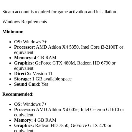
Steam account is required for game activation and installation.
Windows Requirements
Minimum:
OS:
Windows 7+
Processor:
AMD Athlon X4 5350, Intel Core i3-2100T or
equivalent
Memory:
4 GB RAM
Graphics:
GeForce GTX 480M, Radeon HD 6790 or
equivalent
DirectX:
Version 11
Storage:
1 GB available space
Sound Card:
Yes
Recommended:
OS:
Windows 7+
Processor:
AMD Athlon X4 605e, Intel Celeron G1610 or
equivalent
Memory:
4 GB RAM
Graphics:
Radeon HD 7850, GeForce GTX 470 or
equivalent