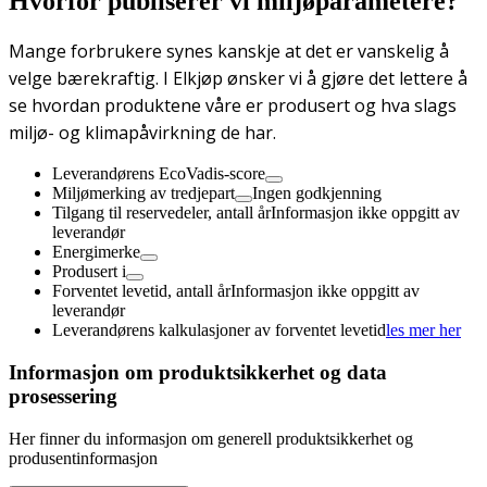
Hvorfor publiserer vi miljøparametere?
Mange forbrukere synes kanskje at det er vanskelig å
velge bærekraftig. I Elkjøp ønsker vi å gjøre det lettere å
se hvordan produktene våre er produsert og hva slags
miljø- og klimapåvirkning de har.
Leverandørens EcoVadis-score
Miljømerking av tredjepart
Ingen godkjenning
Tilgang til reservedeler, antall år
Informasjon ikke oppgitt av
leverandør
Energimerke
Produsert i
Forventet levetid, antall år
Informasjon ikke oppgitt av
leverandør
Leverandørens kalkulasjoner av forventet levetid
les mer her
Informasjon om produktsikkerhet og data
prosessering
Her finner du informasjon om generell produktsikkerhet og
produsentinformasjon