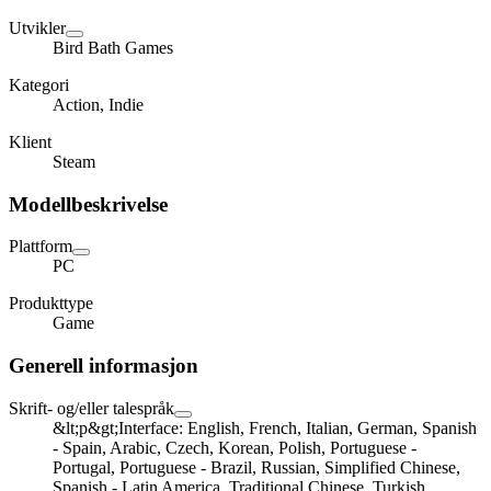
Utvikler
Bird Bath Games
Kategori
Action, Indie
Klient
Steam
Modellbeskrivelse
Plattform
PC
Produkttype
Game
Generell informasjon
Skrift- og/eller talespråk
&lt;p&gt;Interface: English, French, Italian, German, Spanish
- Spain, Arabic, Czech, Korean, Polish, Portuguese -
Portugal, Portuguese - Brazil, Russian, Simplified Chinese,
Spanish - Latin America, Traditional Chinese, Turkish,