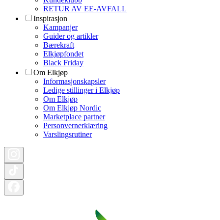
RETUR AV EE-AVFALL
Inspirasjon
Kampanjer
Guider og artikler
Bærekraft
Elkjøpfondet
Black Friday
Om Elkjøp
Informasjonskapsler
Ledige stillinger i Elkjøp
Om Elkjøp
Om Elkjøp Nordic
Marketplace partner
Personvernerklæring
Varslingsrutiner