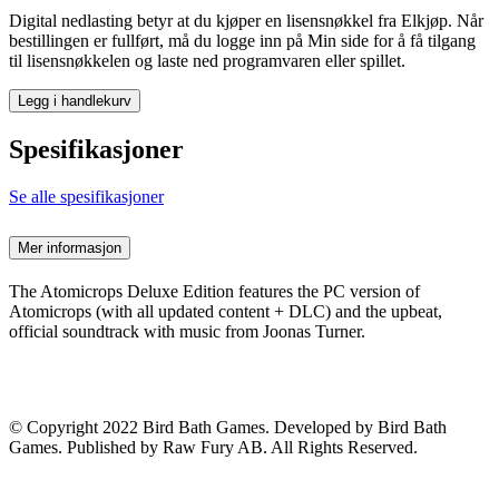
Digital nedlasting betyr at du kjøper en lisensnøkkel fra Elkjøp. Når
bestillingen er fullført, må du logge inn på Min side for å få tilgang
til lisensnøkkelen og laste ned programvaren eller spillet.
Legg i handlekurv
Spesifikasjoner
Se alle spesifikasjoner
Mer informasjon
The Atomicrops Deluxe Edition features the PC version of
Atomicrops (with all updated content + DLC) and the upbeat,
official soundtrack with music from Joonas Turner.
©️ Copyright 2022 Bird Bath Games. Developed by Bird Bath
Games. Published by Raw Fury AB. All Rights Reserved.