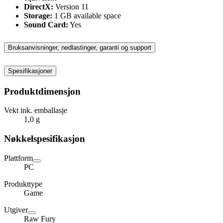
DirectX:
Version 11
Storage:
1 GB available space
Sound Card:
Yes
Bruksanvisninger, nedlastinger, garanti og support
Spesifikasjoner
Produktdimensjon
Vekt ink. emballasje
1,0 g
Nøkkelspesifikasjon
Plattform
PC
Produkttype
Game
Utgiver
Raw Fury