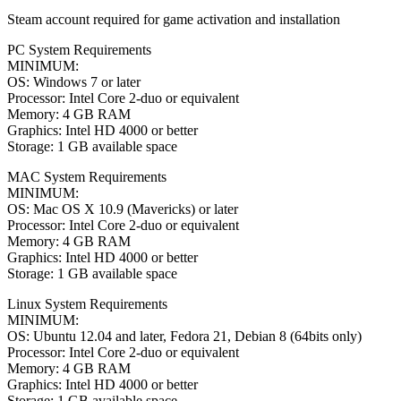
Steam account required for game activation and installation
PC System Requirements
MINIMUM:
OS: Windows 7 or later
Processor: Intel Core 2-duo or equivalent
Memory: 4 GB RAM
Graphics: Intel HD 4000 or better
Storage: 1 GB available space
MAC System Requirements
MINIMUM:
OS: Mac OS X 10.9 (Mavericks) or later
Processor: Intel Core 2-duo or equivalent
Memory: 4 GB RAM
Graphics: Intel HD 4000 or better
Storage: 1 GB available space
Linux System Requirements
MINIMUM:
OS: Ubuntu 12.04 and later, Fedora 21, Debian 8 (64bits only)
Processor: Intel Core 2-duo or equivalent
Memory: 4 GB RAM
Graphics: Intel HD 4000 or better
Storage: 1 GB available space