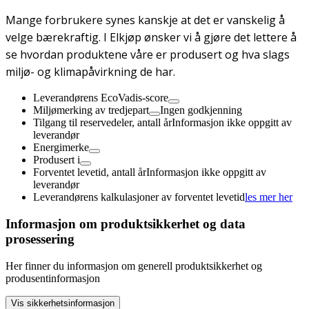
Mange forbrukere synes kanskje at det er vanskelig å
velge bærekraftig. I Elkjøp ønsker vi å gjøre det lettere å
se hvordan produktene våre er produsert og hva slags
miljø- og klimapåvirkning de har.
Leverandørens EcoVadis-score
Miljømerking av tredjepart
Ingen godkjenning
Tilgang til reservedeler, antall år
Informasjon ikke oppgitt av
leverandør
Energimerke
Produsert i
Forventet levetid, antall år
Informasjon ikke oppgitt av
leverandør
Leverandørens kalkulasjoner av forventet levetid
les mer her
Informasjon om produktsikkerhet og data
prosessering
Her finner du informasjon om generell produktsikkerhet og
produsentinformasjon
Vis sikkerhetsinformasjon