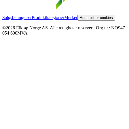
Salgsbetingelser
Produktkategorier
Merker
Administrer cookies
©2026 Elkjøp Norge AS. Alle rettigheter reservert. Org nr.: NO947
054 600MVA