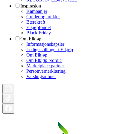
Inspirasjon
Kampanjer
Guider og artikler
Bærekraft
Elkjøpfondet
Black Friday
Om Elkjøp
Informasjonskapsler
Ledige stillinger i Elkjøp
Om Elkjøp
Om Elkjøp Nordic
Marketplace partner
Personvernerklæring
Varslingsrutiner