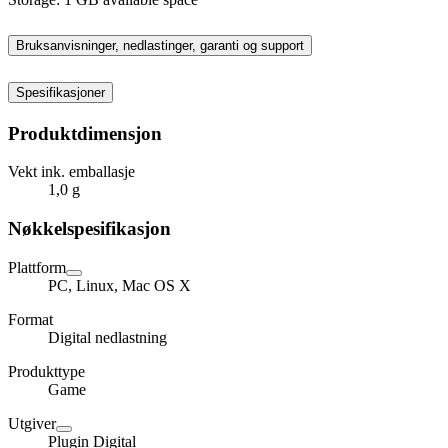
Bruksanvisninger, nedlastinger, garanti og support
Spesifikasjoner
Produktdimensjon
Vekt ink. emballasje
1,0 g
Nøkkelspesifikasjon
Plattform
PC, Linux, Mac OS X
Format
Digital nedlastning
Produkttype
Game
Utgiver
Plugin Digital