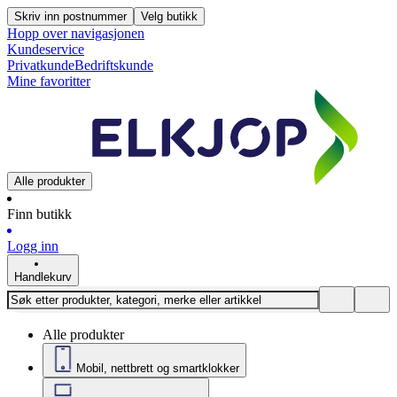
Skriv inn postnummer
Velg butikk
Hopp over navigasjonen
Kundeservice
Privatkunde
Bedriftskunde
Mine favoritter
Alle produkter
Finn butikk
Logg inn
Handlekurv
Alle produkter
Mobil, nettbrett og smartklokker