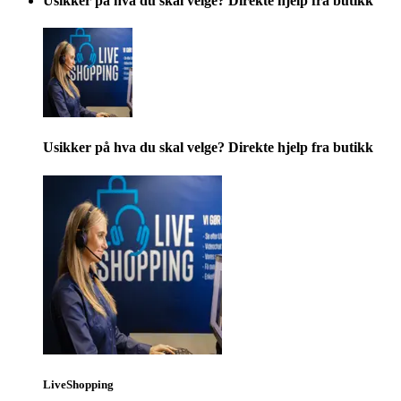
Usikker på hva du skal velge? Direkte hjelp fra butikk
Usikker på hva du skal velge? Direkte hjelp fra butikk
LiveShopping