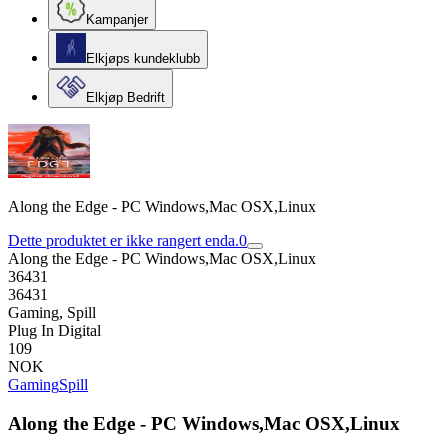
Kampanjer
Elkjøps kundeklubb
Elkjøp Bedrift
Along the Edge - PC Windows,Mac OSX,Linux
Dette produktet er ikke rangert enda.
0
Along the Edge - PC Windows,Mac OSX,Linux
36431
36431
Gaming, Spill
Plug In Digital
109
NOK
Gaming
Spill
Along the Edge - PC Windows,Mac OSX,Linux