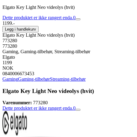
Elgato Key Light Neo videolys (hvit)
Dette produktet er ikke rangert enda.
0
1199.-
Legg i handlekurv
Elgato Key Light Neo videolys (hvit)
773280
773280
Gaming, Gaming-tilbehør, Streaming-tilbehør
Elgato
1199
NOK
0840006673453
Gaming
Gaming-tilbehør
Streaming-tilbehør
Elgato Key Light Neo videolys (hvit)
Varenummer:
773280
Dette produktet er ikke rangert enda.
0