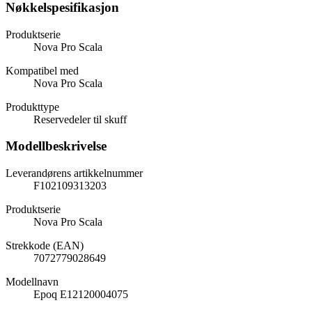
Nøkkelspesifikasjon
Produktserie
Nova Pro Scala
Kompatibel med
Nova Pro Scala
Produkttype
Reservedeler til skuff
Modellbeskrivelse
Leverandørens artikkelnummer
F102109313203
Produktserie
Nova Pro Scala
Strekkode (EAN)
7072779028649
Modellnavn
Epoq E12120004075