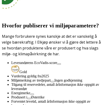
Hvorfor publiserer vi miljøparametere?
Mange forbrukere synes kanskje at det er vanskelig å
velge bærekraftig. I Elkjøp ønsker vi å gjøre det lettere å
se hvordan produktene våre er produsert og hva slags
miljø- og klimapåvirkning de har.
Leverandørens EcoVadis-score
Gold
Vurdering gyldig fra
2025
Miljømerking av tredjepart
Ingen godkjenning
Tilgang til reservedeler, antall år
Informasjon ikke oppgitt av
leverandør
Energimerke
Produsert i
Østerrike
Forventet levetid, antall år
Informasjon ikke oppgitt av