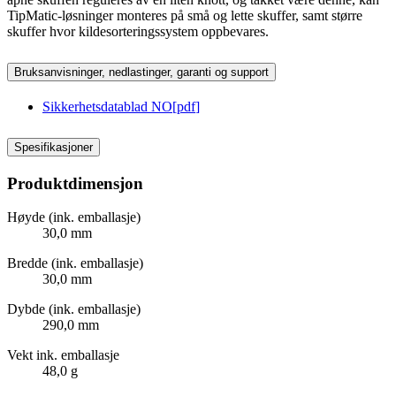
TipMatic-løsninger monteres på små og lette skuffer, samt større
skuffer hvor kildesorteringssystem oppbevares.
Bruksanvisninger, nedlastinger, garanti og support
Sikkerhetsdatablad NO
[
pdf
]
Spesifikasjoner
Produktdimensjon
Høyde (ink. emballasje)
30,0 mm
Bredde (ink. emballasje)
30,0 mm
Dybde (ink. emballasje)
290,0 mm
Vekt ink. emballasje
48,0 g