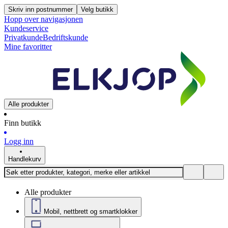
Skriv inn postnummer
Velg butikk
Hopp over navigasjonen
Kundeservice
Privatkunde
Bedriftskunde
Mine favoritter
Alle produkter
Finn butikk
Logg inn
Handlekurv
Alle produkter
Mobil, nettbrett og smartklokker