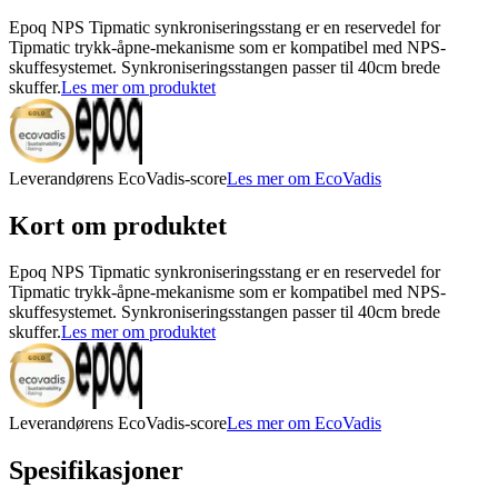
Epoq NPS Tipmatic synkroniseringsstang er en reservedel for
Tipmatic trykk-åpne-mekanisme som er kompatibel med NPS-
skuffesystemet. Synkroniseringsstangen passer til 40cm brede
skuffer.
Les mer om produktet
Leverandørens EcoVadis-score
Les mer om EcoVadis
Kort om produktet
Epoq NPS Tipmatic synkroniseringsstang er en reservedel for
Tipmatic trykk-åpne-mekanisme som er kompatibel med NPS-
skuffesystemet. Synkroniseringsstangen passer til 40cm brede
skuffer.
Les mer om produktet
Leverandørens EcoVadis-score
Les mer om EcoVadis
Spesifikasjoner