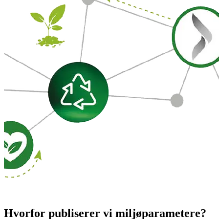
Hvorfor publiserer vi miljøparametere?