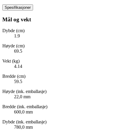
Spesifikasjoner
Mål og vekt
Dybde (cm)
1.9
Høyde (cm)
69.5
Vekt (kg)
4.14
Bredde (cm)
59.5
Høyde (ink. emballasje)
22,0 mm
Bredde (ink. emballasje)
600,0 mm
Dybde (ink. emballasje)
780,0 mm