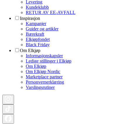
Levering
Kundeklubb
RETUR AV EE-AVFALL
Inspirasjon
Kampanjer
Guider og artikler
Bærekraft
Elkjøpfondet
Black Friday
Om Elkjøp
Informasjonskapsler
Ledige stillinger i Elkjøp
Om Elkjøp
Om Elkjøp Nordic
Marketplace partner
Personvernerklæring
Varslingsrutiner