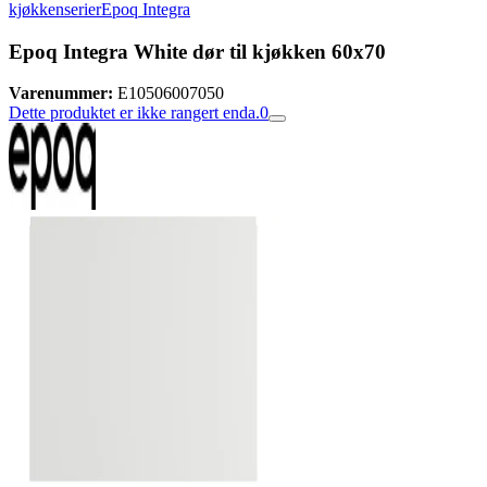
kjøkkenserier
Epoq Integra
Epoq Integra White dør til kjøkken 60x70
Varenummer:
E10506007050
Dette produktet er ikke rangert enda.
0