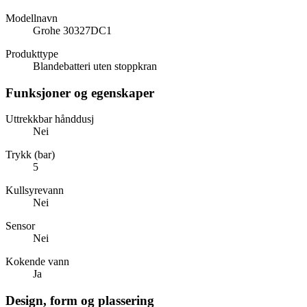
Modellnavn
Grohe 30327DC1
Produkttype
Blandebatteri uten stoppkran
Funksjoner og egenskaper
Uttrekkbar hånddusj
Nei
Trykk (bar)
5
Kullsyrevann
Nei
Sensor
Nei
Kokende vann
Ja
Design, form og plassering