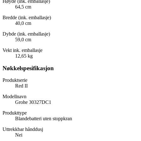
Høyde (ink. emballasje)
64,5 cm
Bredde (ink. emballasje)
40,0 cm
Dybde (ink. emballasje)
59,0 cm
Vekt ink. emballasje
12,65 kg
Nøkkelspesifikasjon
Produktserie
Red II
Modellnavn
Grohe 30327DC1
Produkttype
Blandebatteri uten stoppkran
Uttrekkbar hånddusj
Nei