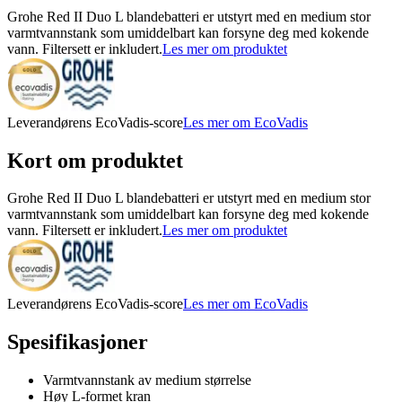
Grohe Red II Duo L blandebatteri er utstyrt med en medium stor
varmtvannstank som umiddelbart kan forsyne deg med kokende
vann. Filtersett er inkludert.
Les mer om produktet
Leverandørens EcoVadis-score
Les mer om EcoVadis
Kort om produktet
Grohe Red II Duo L blandebatteri er utstyrt med en medium stor
varmtvannstank som umiddelbart kan forsyne deg med kokende
vann. Filtersett er inkludert.
Les mer om produktet
Leverandørens EcoVadis-score
Les mer om EcoVadis
Spesifikasjoner
Varmtvannstank av medium størrelse
Høy L-formet kran