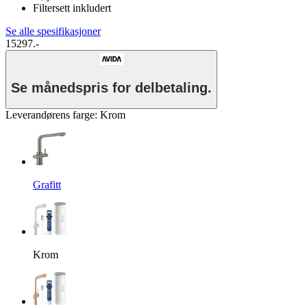
Filtersett inkludert
Se alle spesifikasjoner
15297.-
Se månedspris for delbetaling.
Leverandørens farge
:
Krom
Grafitt
Krom