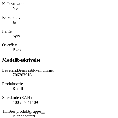
Kullsyrevann
Nei
Kokende vann
Ja
Farge
Sølv
Overflate
Børstet
Modellbeskrivelse
Leverandørens artikkelnummer
706203916
Produktserie
Red II
Strekkode (EAN)
4005176414091
Tilhører produktgruppe
Blandebatteri