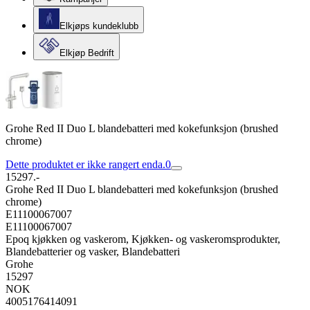
Elkjøps kundeklubb
Elkjøp Bedrift
Grohe Red II Duo L blandebatteri med kokefunksjon (brushed
chrome)
Dette produktet er ikke rangert enda.
0
15297.-
Grohe Red II Duo L blandebatteri med kokefunksjon (brushed
chrome)
E11100067007
E11100067007
Epoq kjøkken og vaskerom, Kjøkken- og vaskeromsprodukter,
Blandebatterier og vasker, Blandebatteri
Grohe
15297
NOK
4005176414091