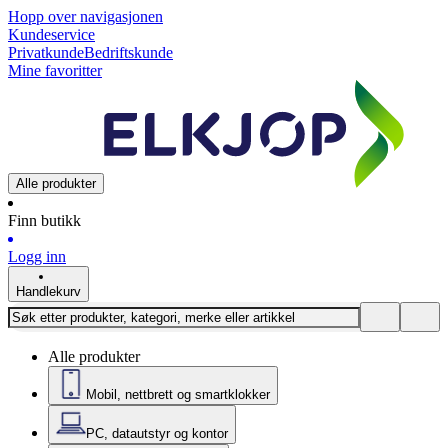
Hopp over navigasjonen
Kundeservice
Privatkunde
Bedriftskunde
Mine favoritter
Alle produkter
Finn butikk
Logg inn
Handlekurv
Alle produkter
Mobil, nettbrett og smartklokker
PC, datautstyr og kontor