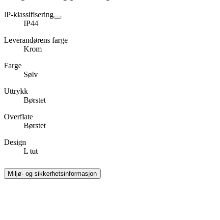
IP-klassifisering
IP44
Leverandørens farge
Krom
Farge
Sølv
Uttrykk
Børstet
Overflate
Børstet
Design
L tut
Miljø- og sikkerhetsinformasjon