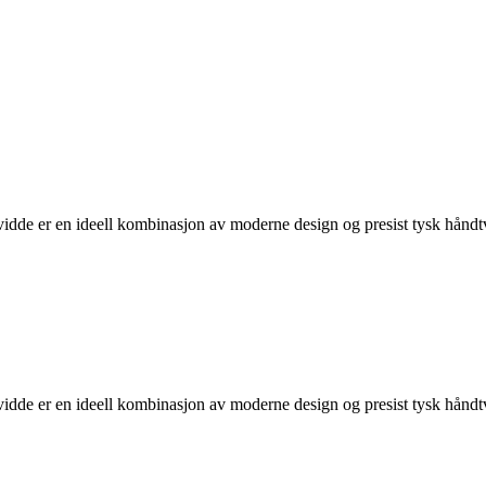
dde er en ideell kombinasjon av moderne design og presist tysk håndtv
dde er en ideell kombinasjon av moderne design og presist tysk håndtv