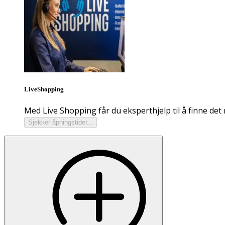
LiveShopping
Med Live Shopping får du eksperthjelp til å finne det 
Sjekker åpningstider...