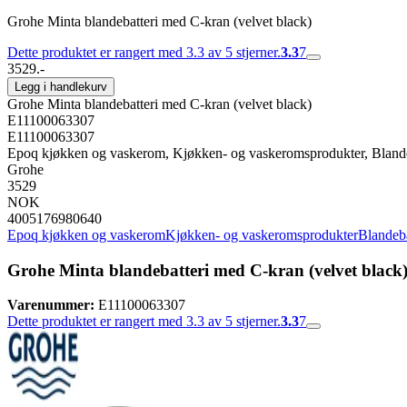
Grohe Minta blandebatteri med C-kran (velvet black)
Dette produktet er rangert med 3.3 av 5 stjerner.
3.3
7
3529.-
Legg i handlekurv
Grohe Minta blandebatteri med C-kran (velvet black)
E11100063307
E11100063307
Epoq kjøkken og vaskerom, Kjøkken- og vaskeromsprodukter, Blandeba
Grohe
3529
NOK
4005176980640
Epoq kjøkken og vaskerom
Kjøkken- og vaskeromsprodukter
Blandeba
Grohe Minta blandebatteri med C-kran (velvet black
Varenummer:
E11100063307
Dette produktet er rangert med 3.3 av 5 stjerner.
3.3
7