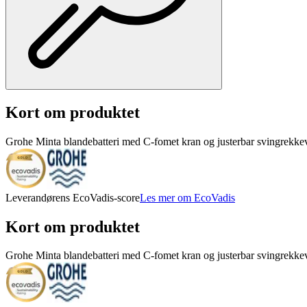
Kort om produktet
Grohe Minta blandebatteri med C-fomet kran og justerbar svingrekkevi
Leverandørens EcoVadis-score
Les mer om EcoVadis
Kort om produktet
Grohe Minta blandebatteri med C-fomet kran og justerbar svingrekkevi