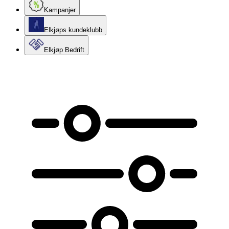
Kampanjer
Elkjøps kundeklubb
Elkjøp Bedrift