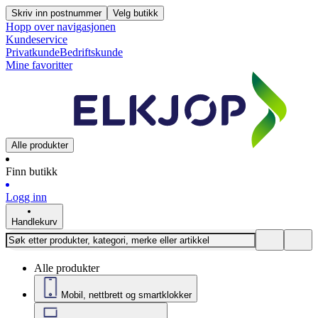
Skriv inn postnummer
Velg butikk
Hopp over navigasjonen
Kundeservice
Privatkunde
Bedriftskunde
Mine favoritter
Alle produkter
Finn butikk
Logg inn
Handlekurv
Alle produkter
Mobil, nettbrett og smartklokker