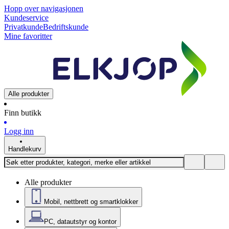
Hopp over navigasjonen
Kundeservice
Privatkunde
Bedriftskunde
Mine favoritter
Alle produkter
Finn butikk
Logg inn
Handlekurv
Alle produkter
Mobil, nettbrett og smartklokker
PC, datautstyr og kontor