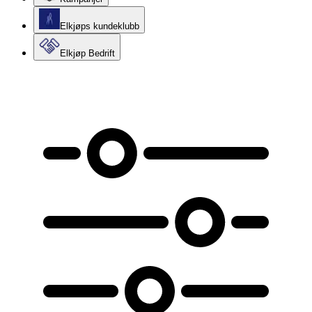
Elkjøps kundeklubb
Elkjøp Bedrift