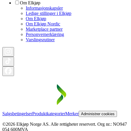
Om Elkjøp
Informasjonskapsler
Ledige stillinger i Elkjøp
Om Elkjøp
Om Elkjøp Nordic
Marketplace partner
Personvernerklæring
Varslingsrutiner
Salgsbetingelser
Produktkategorier
Merker
Administrer cookies
©2026 Elkjøp Norge AS. Alle rettigheter reservert. Org nr.: NO947
054 600MVA