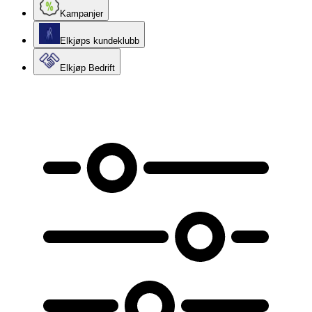
Kampanjer
Elkjøps kundeklubb
Elkjøp Bedrift