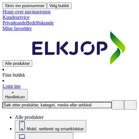
Skriv inn postnummer
Velg butikk
Hopp over navigasjonen
Kundeservice
Privatkunde
Bedriftskunde
Mine favoritter
Alle produkter
Finn butikk
Logg inn
Handlekurv
Alle produkter
Mobil, nettbrett og smartklokker