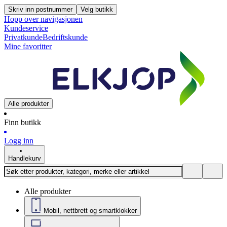
Skriv inn postnummer
Velg butikk
Hopp over navigasjonen
Kundeservice
Privatkunde
Bedriftskunde
Mine favoritter
Alle produkter
Finn butikk
Logg inn
Handlekurv
Alle produkter
Mobil, nettbrett og smartklokker