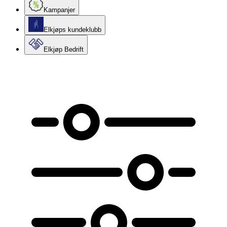
Kampanjer
Elkjøps kundeklubb
Elkjøp Bedrift