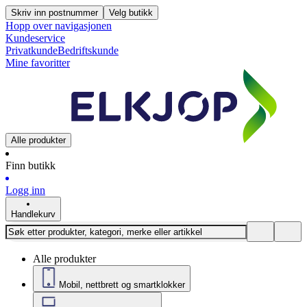
Skriv inn postnummer
Velg butikk
Hopp over navigasjonen
Kundeservice
Privatkunde
Bedriftskunde
Mine favoritter
Alle produkter
Finn butikk
Logg inn
Handlekurv
Alle produkter
Mobil, nettbrett og smartklokker