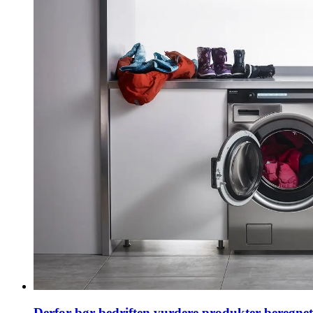
Derfor bør bedriften vurdere produkter beregne