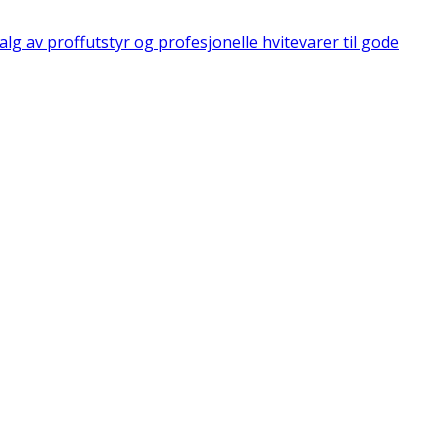
valg av proffutstyr og profesjonelle hvitevarer til gode