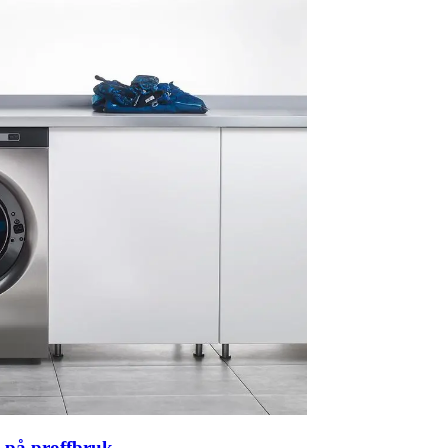
t på proffbruk