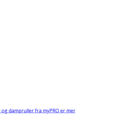
er og dampruller fra myPRO er mer