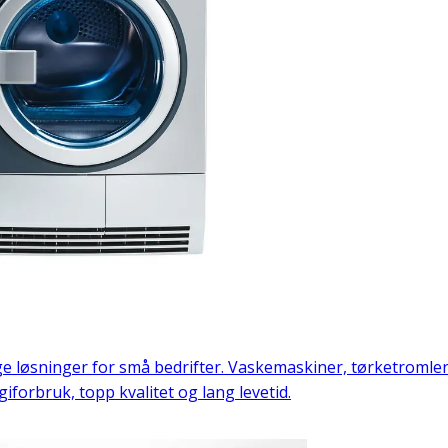
ge løsninger for små bedrifter. Vaskemaskiner, tørketroml
iforbruk, topp kvalitet og lang levetid.