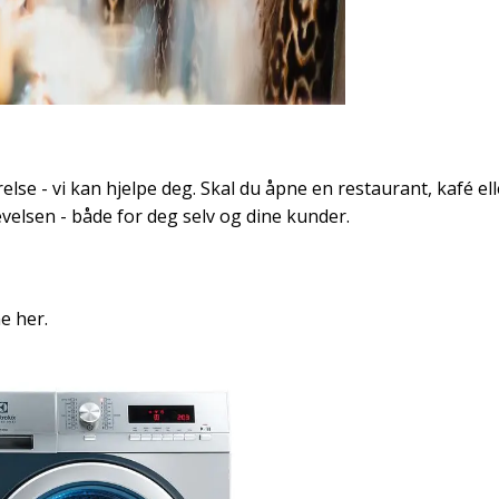
lse - vi kan hjelpe deg. Skal du åpne en restaurant, kafé el
elsen - både for deg selv og dine kunder.
e her.