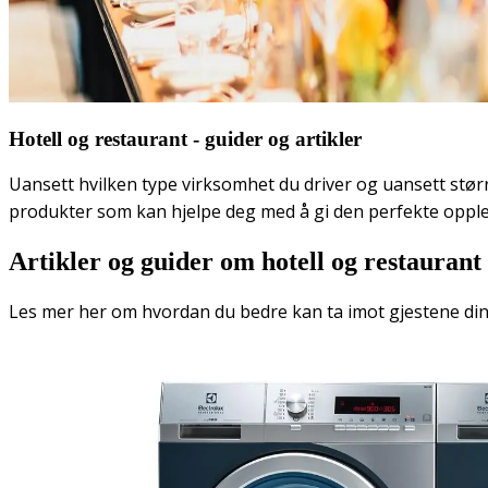
Hotell og restaurant - guider og artikler
Uansett hvilken type virksomhet du driver og uansett større
produkter som kan hjelpe deg med å gi den perfekte opplev
Artikler og guider om hotell og restaurant
Les mer her om hvordan du bedre kan ta imot gjestene din