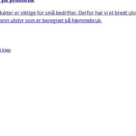
dukter er viktige for små bedrifter. Derfor har vi et bredt ut
n enn utstyr som er beregnet på hjemmebruk.
 kjøp