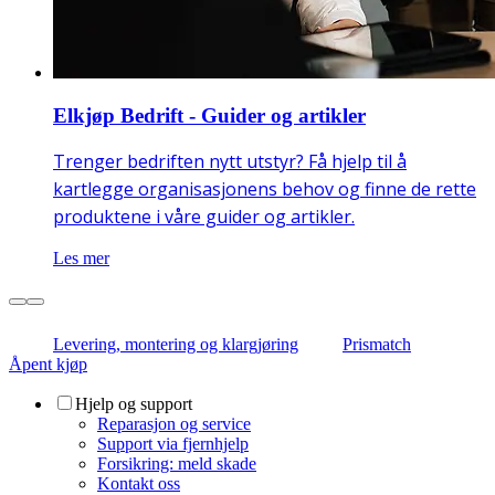
Elkjøp Bedrift - Guider og artikler
Trenger bedriften nytt utstyr? Få hjelp til å
kartlegge organisasjonens behov og finne de rette
produktene i våre guider og artikler.
Les mer
Levering, montering og klargjøring
Prismatch
Åpent kjøp
Hjelp og support
Reparasjon og service
Support via fjernhjelp
Forsikring: meld skade
Kontakt oss