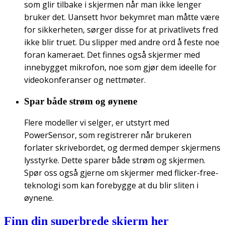
som glir tilbake i skjermen når man ikke lenger
bruker det. Uansett hvor bekymret man måtte være
for sikkerheten, sørger disse for at privatlivets fred
ikke blir truet. Du slipper med andre ord å feste noe
foran kameraet. Det finnes også skjermer med
innebygget mikrofon, noe som gjør dem ideelle for
videokonferanser og nettmøter.
Spar både strøm og øynene
Flere modeller vi selger, er utstyrt med
PowerSensor, som registrerer når brukeren
forlater skrivebordet, og dermed demper skjermens
lysstyrke. Dette sparer både strøm og skjermen.
Spør oss også gjerne om skjermer med flicker-free-
teknologi som kan forebygge at du blir sliten i
øynene.
Finn din superbrede skjerm her