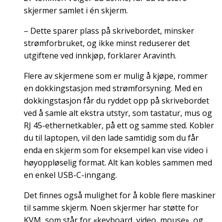
skjermer samlet i én skjerm.
– Dette sparer plass på skrivebordet, minsker
strømforbruket, og ikke minst reduserer det
utgiftene ved innkjøp, forklarer Aravinth.
Flere av skjermene som er mulig å kjøpe, rommer
en dokkingstasjon med strømforsyning. Med en
dokkingstasjon får du ryddet opp på skrivebordet
ved å samle alt ekstra utstyr, som tastatur, mus og
RJ 45-ethernetkabler, på ett og samme sted. Kobler
du til laptopen, vil den lade samtidig som du får
enda en skjerm som for eksempel kan vise video i
høyoppløselig format. Alt kan kobles sammen med
en enkel USB-C-inngang.
Det finnes også mulighet for å koble flere maskiner
til samme skjerm. Noen skjermer har støtte for
KVM, som står for «keyboard, video, mouse», og