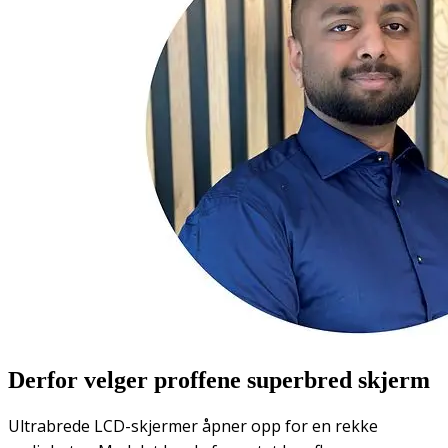
Derfor velger proffene superbred skjerm
Ultrabrede LCD-skjermer åpner opp for en rekke