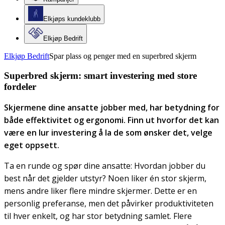
Elkjøps kundeklubb
Elkjøp Bedrift
Elkjøp Bedrift
Spar plass og penger med en superbred skjerm
Superbred skjerm: smart investering med store
fordeler
Skjermene dine ansatte jobber med, har betydning for
både effektivitet og ergonomi. Finn ut hvorfor det kan
være en lur investering å la de som ønsker det, velge
eget oppsett.
Ta en runde og spør dine ansatte: Hvordan jobber du
best når det gjelder utstyr? Noen liker én stor skjerm,
mens andre liker flere mindre skjermer. Dette er en
personlig preferanse, men det påvirker produktiviteten
til hver enkelt, og har stor betydning samlet. Flere