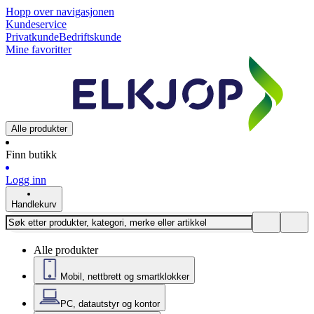
Hopp over navigasjonen
Kundeservice
Privatkunde
Bedriftskunde
Mine favoritter
Alle produkter
Finn butikk
Logg inn
Handlekurv
Alle produkter
Mobil, nettbrett og smartklokker
PC, datautstyr og kontor