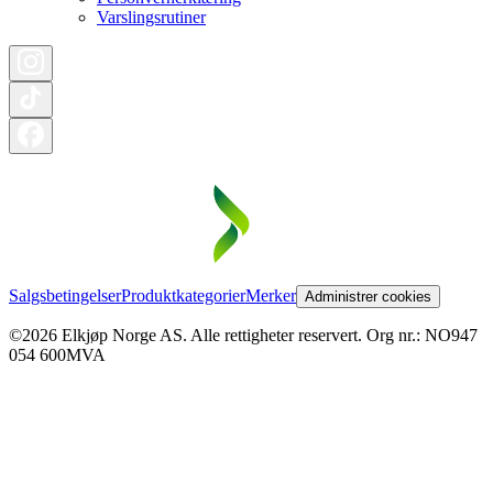
Varslingsrutiner
Salgsbetingelser
Produktkategorier
Merker
Administrer cookies
©2026 Elkjøp Norge AS. Alle rettigheter reservert. Org nr.: NO947
054 600MVA