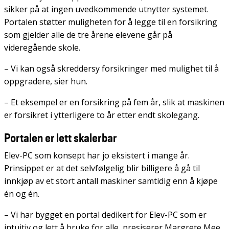
sikker på at ingen uvedkommende utnytter systemet.
Portalen støtter muligheten for å legge til en forsikring
som gjelder alle de tre årene elevene går på
videregående skole.
– Vi kan også skreddersy forsikringer med mulighet til å
oppgradere, sier hun.
– Et eksempel er en forsikring på fem år, slik at maskinen
er forsikret i ytterligere to år etter endt skolegang.
Portalen er lett skalerbar
Elev-PC som konsept har jo eksistert i mange år.
Prinsippet er at det selvfølgelig blir billigere å gå til
innkjøp av et stort antall maskiner samtidig enn å kjøpe
én og én.
– Vi har bygget en portal dedikert for Elev-PC som er
intuitiv og lett å bruke for alle, presiserer Margrete Mee