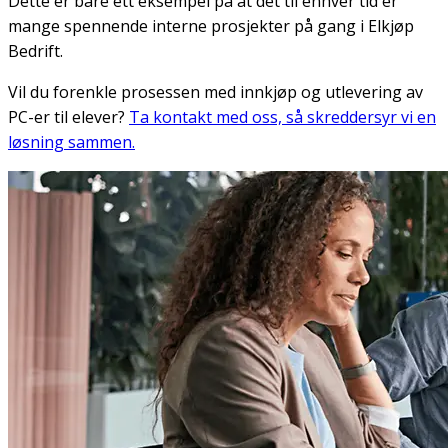
Dette er bare ett eksempel på at det til enhver tid er
mange spennende interne prosjekter på gang i Elkjøp
Bedrift.
Vil du forenkle prosessen med innkjøp og utlevering av
PC-er til elever?
Ta kontakt med oss, så skreddersyr vi en
løsning sammen
.