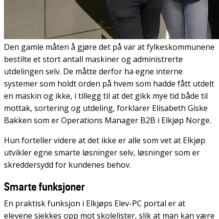
Den gamle måten å gjøre det på var at fylkeskommunene
bestilte et stort antall maskiner og administrerte
utdelingen selv. De måtte derfor ha egne interne
systemer som holdt orden på hvem som hadde fått utdelt
en maskin og ikke, i tillegg til at det gikk mye tid både til
mottak, sortering og utdeling, forklarer Elisabeth Giske
Bakken som er Operations Manager B2B i Elkjøp Norge.
Hun forteller videre at det ikke er alle som vet at Elkjøp
utvikler egne smarte løsninger selv, løsninger som er
skreddersydd for kundenes behov.
Smarte funksjoner
En praktisk funksjon i Elkjøps Elev-PC portal er at
elevene sjekkes opp mot skolelister, slik at man kan være