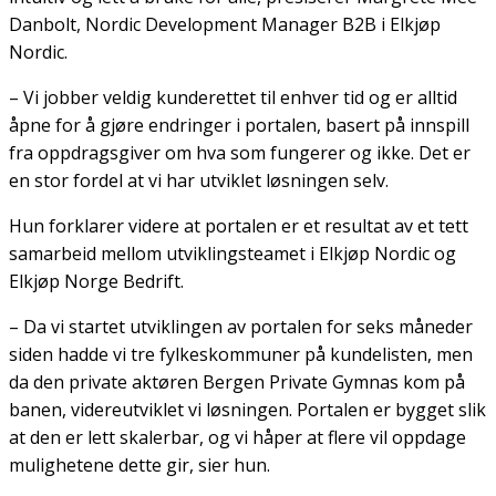
Danbolt, Nordic Development Manager B2B i Elkjøp
Nordic.
– Vi jobber veldig kunderettet til enhver tid og er alltid
åpne for å gjøre endringer i portalen, basert på innspill
fra oppdragsgiver om hva som fungerer og ikke. Det er
en stor fordel at vi har utviklet løsningen selv.
Hun forklarer videre at portalen er et resultat av et tett
samarbeid mellom utviklingsteamet i Elkjøp Nordic og
Elkjøp Norge Bedrift.
– Da vi startet utviklingen av portalen for seks måneder
siden hadde vi tre fylkeskommuner på kundelisten, men
da den private aktøren Bergen Private Gymnas kom på
banen, videreutviklet vi løsningen. Portalen er bygget slik
at den er lett skalerbar, og vi håper at flere vil oppdage
mulighetene dette gir, sier hun.