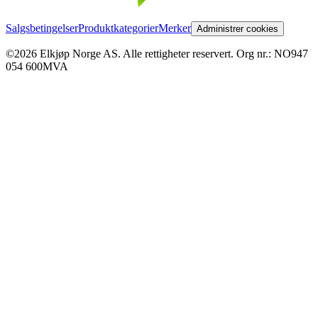
Salgsbetingelser
Produktkategorier
Merker
Administrer cookies
©2026 Elkjøp Norge AS. Alle rettigheter reservert. Org nr.: NO947
054 600MVA