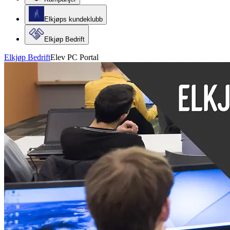
Elkjøps kundeklubb
Elkjøp Bedrift
Elkjøp Bedrift
Elev PC Portal