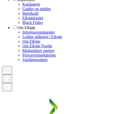
Kampanjer
Guider og artikler
Bærekraft
Elkjøpfondet
Black Friday
Om Elkjøp
Informasjonskapsler
Ledige stillinger i Elkjøp
Om Elkjøp
Om Elkjøp Nordic
Marketplace partner
Personvernerklæring
Varslingsrutiner