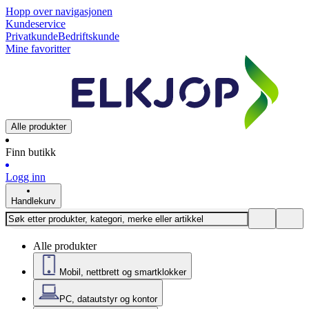
Hopp over navigasjonen
Kundeservice
Privatkunde
Bedriftskunde
Mine favoritter
Alle produkter
Finn butikk
Logg inn
Handlekurv
Alle produkter
Mobil, nettbrett og smartklokker
PC, datautstyr og kontor