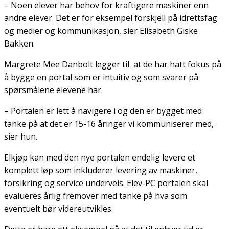
– Noen elever har behov for kraftigere maskiner enn
andre elever. Det er for eksempel forskjell på idrettsfag
og medier og kommunikasjon, sier Elisabeth Giske
Bakken.
Margrete Mee Danbolt legger til at de har hatt fokus på
å bygge en portal som er intuitiv og som svarer på
spørsmålene elevene har.
– Portalen er lett å navigere i og den er bygget med
tanke på at det er 15-16 åringer vi kommuniserer med,
sier hun.
Elkjøp kan med den nye portalen endelig levere et
komplett løp som inkluderer levering av maskiner,
forsikring og service underveis. Elev-PC portalen skal
evalueres årlig fremover med tanke på hva som
eventuelt bør videreutvikles.