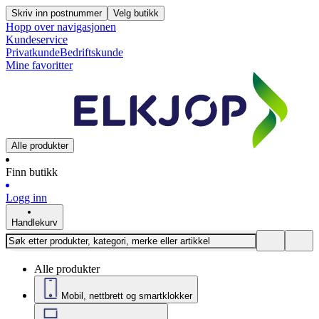
Skriv inn postnummer
Velg butikk
Hopp over navigasjonen
Kundeservice
Privatkunde
Bedriftskunde
Mine favoritter
Alle produkter
Finn butikk
Logg inn
Handlekurv
Alle produkter
Mobil, nettbrett og smartklokker