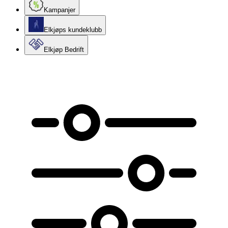
Kampanjer
Elkjøps kundeklubb
Elkjøp Bedrift