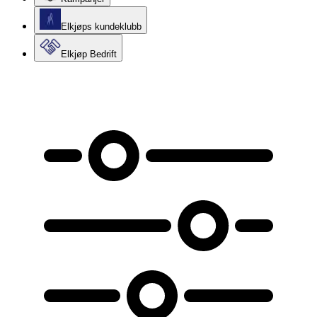
Elkjøps kundeklubb
Elkjøp Bedrift