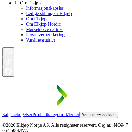
Om Elkjøp
Informasjonskapsler
Ledige stillinger i Elkjøp
Om Elkjøp
Om Elkjøp Nordic
Marketplace partner
Personvernerklæring
Varslingsrutiner
Salgsbetingelser
Produktkategorier
Merker
Administrer cookies
©2026 Elkjøp Norge AS. Alle rettigheter reservert. Org nr.: NO947
054 600MVA