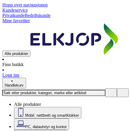
Hopp over navigasjonen
Kundeservice
Privatkunde
Bedriftskunde
Mine favoritter
Alle produkter
Finn butikk
Logg inn
Handlekurv
Alle produkter
Mobil, nettbrett og smartklokker
PC, datautstyr og kontor