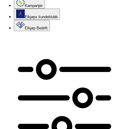
Kampanjer
Elkjøps kundeklubb
Elkjøp Bedrift