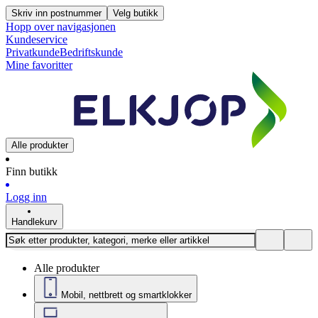
Skriv inn postnummer
Velg butikk
Hopp over navigasjonen
Kundeservice
Privatkunde
Bedriftskunde
Mine favoritter
Alle produkter
Finn butikk
Logg inn
Handlekurv
Alle produkter
Mobil, nettbrett og smartklokker