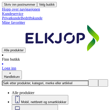
Skriv inn postnummer
Velg butikk
Hopp over navigasjonen
Kundeservice
Privatkunde
Bedriftskunde
Mine favoritter
Alle produkter
Finn butikk
Logg inn
Handlekurv
Alle produkter
Mobil, nettbrett og smartklokker