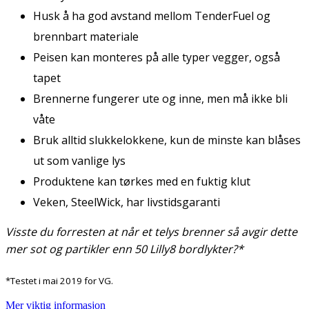
Husk å ha god avstand mellom TenderFuel og
brennbart materiale
Peisen kan monteres på alle typer vegger, også
tapet
Brennerne fungerer ute og inne, men må ikke bli
våte
Bruk alltid slukkelokkene, kun de minste kan blåses
ut som vanlige lys
Produktene kan tørkes med en fuktig klut
Veken, SteelWick, har livstidsgaranti
Visste du forresten at når et telys brenner så avgir dette
mer sot og partikler enn 50 Lilly8 bordlykter?*
*Testet i mai 2019 for VG.
Mer viktig informasjon