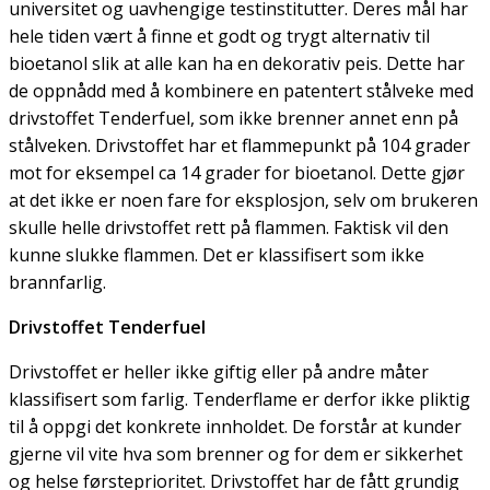
universitet og uavhengige testinstitutter. Deres mål har
hele tiden vært å finne et godt og trygt alternativ til
bioetanol slik at alle kan ha en dekorativ peis. Dette har
de oppnådd med å kombinere en patentert stålveke med
drivstoffet Tenderfuel, som ikke brenner annet enn på
stålveken. Drivstoffet har et flammepunkt på 104 grader
mot for eksempel ca 14 grader for bioetanol. Dette gjør
at det ikke er noen fare for eksplosjon, selv om brukeren
skulle helle drivstoffet rett på flammen. Faktisk vil den
kunne slukke flammen. Det er klassifisert som ikke
brannfarlig.
Drivstoffet Tenderfuel
Drivstoffet er heller ikke giftig eller på andre måter
klassifisert som farlig. Tenderflame er derfor ikke pliktig
til å oppgi det konkrete innholdet. De forstår at kunder
gjerne vil vite hva som brenner og for dem er sikkerhet
og helse førsteprioritet. Drivstoffet har de fått grundig