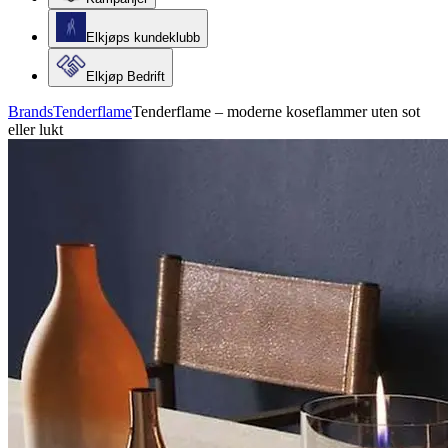
Elkjøps kundeklubb
Elkjøp Bedrift
Brands
Tenderflame
Tenderflame – moderne koseflammer uten sot
eller lukt