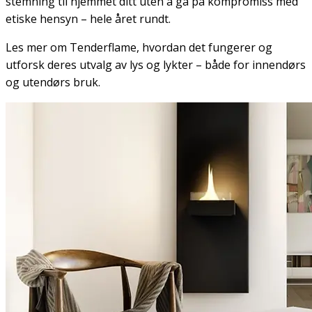
stemning til hjemmet ditt uten å gå på kompromiss med
etiske hensyn – hele året rundt.
Les mer om Tenderflame, hvordan det fungerer og
utforsk deres utvalg av lys og lykter
–
både for innendørs
og utendørs bruk.