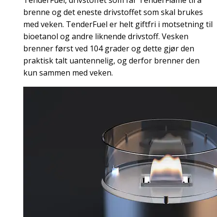
brenne og det eneste drivstoffet som skal brukes
med veken. TenderFuel er helt giftfri i motsetning til
bioetanol og andre liknende drivstoff. Vesken
brenner først ved 104 grader og dette gjør den
praktisk talt uantennelig, og derfor brenner den
kun sammen med veken.