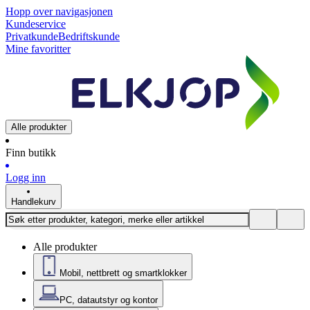
Hopp over navigasjonen
Kundeservice
Privatkunde
Bedriftskunde
Mine favoritter
Alle produkter
Finn butikk
Logg inn
Handlekurv
Alle produkter
Mobil, nettbrett og smartklokker
PC, datautstyr og kontor