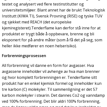
testet og analysert ved flere testinstitutter og
universitetsmiljøer. Blant annet har de brukt Teknologisk
Institutt (KIWA TI), Svensk Provning (RISE) og tyske TUV
og sjekket med REACH (det europeiske
kjemiregisteret).Tenderflame kan derfor stå inne for at
produktet er trygt både å oppbevare, brenne og bli
eksponert for på andre måter (som å få det på seg, som
heller ikke medfører en noen helserisiko).
Forbrenningsprosessen
All forbrenning vil danne en form for avgasser. Hva
avgassene inneholder vil avhenge av hva man brenner
og hvor komplett forbrenningen er. Tenderflame sitt
produkt har en enkel kjemisk formel og inneholder kun
tre karbon (C) molekyler. Til sammenligning er det 57
karbon molekyler i stearin. Det dannes Co2 og vanndamp
ved 100% forbrenning. Det blir aldri 100% forbrenning,