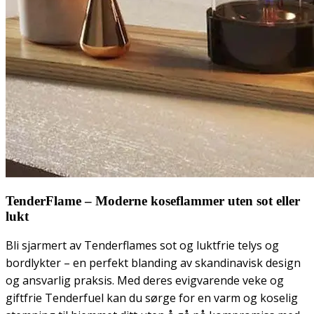
TenderFlame – Moderne koseflammer uten sot eller
lukt
Bli sjarmert av Tenderflames sot og luktfrie telys og
bordlykter
–
en perfekt blanding av skandinavisk design
og ansvarlig praksis. Med deres evigvarende veke og
giftfrie Tenderfuel kan du sørge for en varm og koselig