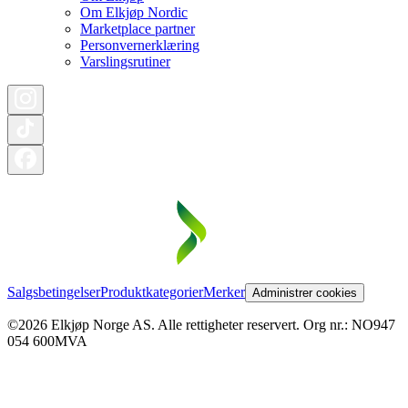
Om Elkjøp Nordic
Marketplace partner
Personvernerklæring
Varslingsrutiner
Salgsbetingelser
Produktkategorier
Merker
Administrer cookies
©2026 Elkjøp Norge AS. Alle rettigheter reservert. Org nr.: NO947
054 600MVA