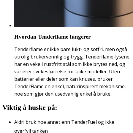
Hvordan Tenderflame fungerer
Tenderflame er ikke bare lukt- og sotfri, men også
utrolig brukervennlig og trygg. Tenderflame-lysene
har en veke i rustfritt stål som ikke brytes ned, og
varierer i vekestørrelse for ulike modeller. Uten
batterier eller deler som kan knuses, bruker
TenderFlame en enkel, naturinspirert mekanisme,
noe som gjør den usedvanlig enkel å bruke.
Viktig å huske på:
Aldri bruk noe annet enn TenderFuel og ikke
overfyll tanken