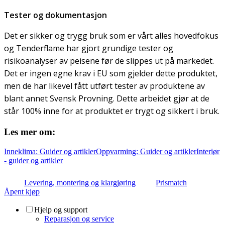
Tester og dokumentasjon
Det er sikker og trygg bruk som er vårt alles hovedfokus
og Tenderflame har gjort grundige tester og
risikoanalyser av peisene før de slippes ut på markedet.
Det er ingen egne krav i EU som gjelder dette produktet,
men de har likevel fått utført tester av produktene av
blant annet Svensk Provning. Dette arbeidet gjør at de
står 100% inne for at produktet er trygt og sikkert i bruk.
Les mer om:
Inneklima: Guider og artikler
Oppvarming: Guider og artikler
Interiør
- guider og artikler
Levering, montering og klargjøring
Prismatch
Åpent kjøp
Hjelp og support
Reparasjon og service