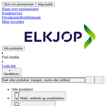
Skriv inn postnummer
Velg butikk
Hopp over navigasjonen
Kundeservice
Privatkunde
Bedriftskunde
Mine favoritter
Alle produkter
Finn butikk
Logg inn
Handlekurv
Alle produkter
Mobil, nettbrett og smartklokker