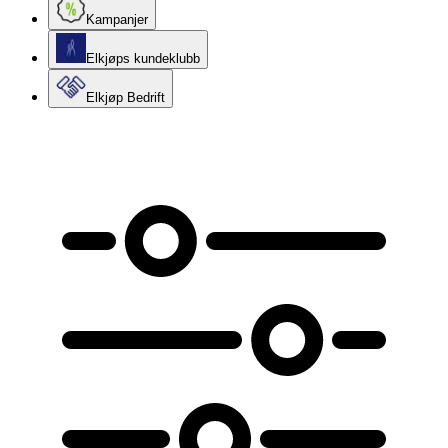
Kampanjer
Elkjøps kundeklubb
Elkjøp Bedrift