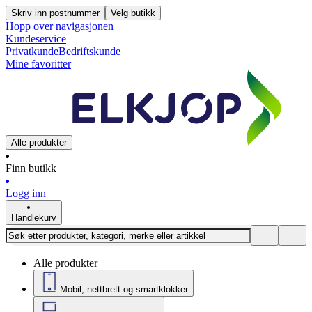
Skriv inn postnummer
Velg butikk
Hopp over navigasjonen
Kundeservice
Privatkunde
Bedriftskunde
Mine favoritter
Alle produkter
Finn butikk
Logg inn
Handlekurv
Alle produkter
Mobil, nettbrett og smartklokker