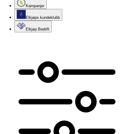
Kampanjer
Elkjøps kundeklubb
Elkjøp Bedrift