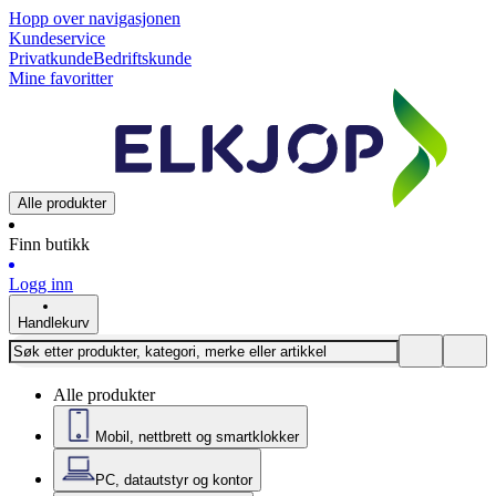
Hopp over navigasjonen
Kundeservice
Privatkunde
Bedriftskunde
Mine favoritter
Alle produkter
Finn butikk
Logg inn
Handlekurv
Alle produkter
Mobil, nettbrett og smartklokker
PC, datautstyr og kontor