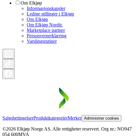
Om Elkjøp
Informasjonskapsler
Ledige stillinger i Elkjøp
Om Elkjøp
Om Elkjøp Nordic
Marketplace partner
Personvernerklæring
Varslingsrutiner
Salgsbetingelser
Produktkategorier
Merker
Administrer cookies
©2026 Elkjøp Norge AS. Alle rettigheter reservert. Org nr.: NO947
054 600MVA