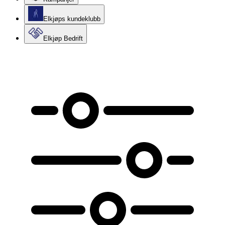
Elkjøps kundeklubb
Elkjøp Bedrift