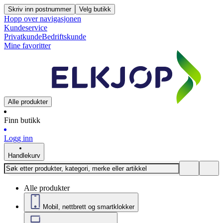
Skriv inn postnummer
Velg butikk
Hopp over navigasjonen
Kundeservice
Privatkunde
Bedriftskunde
Mine favoritter
Alle produkter
Finn butikk
Logg inn
Handlekurv
Alle produkter
Mobil, nettbrett og smartklokker