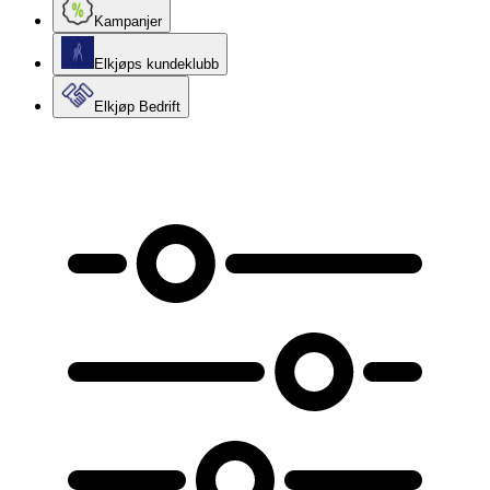
Kampanjer
Elkjøps kundeklubb
Elkjøp Bedrift