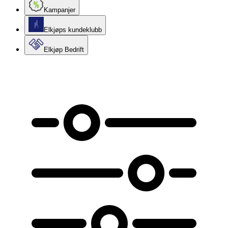
Kampanjer
Elkjøps kundeklubb
Elkjøp Bedrift