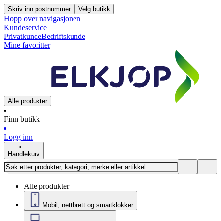
Skriv inn postnummer
Velg butikk
Hopp over navigasjonen
Kundeservice
Privatkunde
Bedriftskunde
Mine favoritter
Alle produkter
Finn butikk
Logg inn
Handlekurv
Alle produkter
Mobil, nettbrett og smartklokker