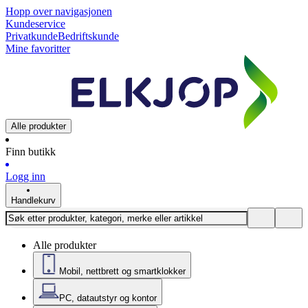
Hopp over navigasjonen
Kundeservice
Privatkunde
Bedriftskunde
Mine favoritter
Alle produkter
Finn butikk
Logg inn
Handlekurv
Alle produkter
Mobil, nettbrett og smartklokker
PC, datautstyr og kontor