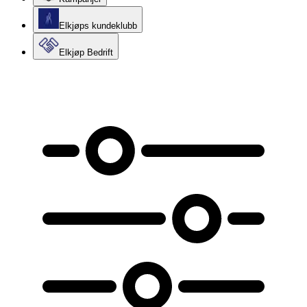
Elkjøps kundeklubb
Elkjøp Bedrift