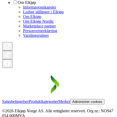
Om Elkjøp
Informasjonskapsler
Ledige stillinger i Elkjøp
Om Elkjøp
Om Elkjøp Nordic
Marketplace partner
Personvernerklæring
Varslingsrutiner
Salgsbetingelser
Produktkategorier
Merker
Administrer cookies
©2026 Elkjøp Norge AS. Alle rettigheter reservert. Org nr.: NO947
054 600MVA