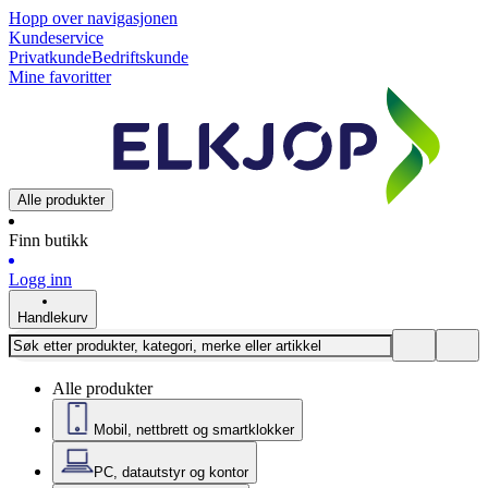
Hopp over navigasjonen
Kundeservice
Privatkunde
Bedriftskunde
Mine favoritter
Alle produkter
Finn butikk
Logg inn
Handlekurv
Alle produkter
Mobil, nettbrett og smartklokker
PC, datautstyr og kontor