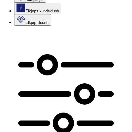
Elkjøps kundeklubb
Elkjøp Bedrift