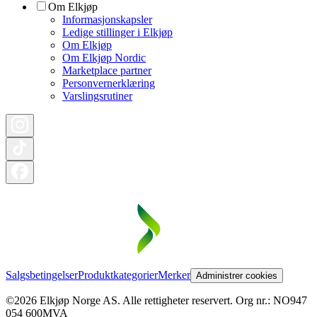
Om Elkjøp
Informasjonskapsler
Ledige stillinger i Elkjøp
Om Elkjøp
Om Elkjøp Nordic
Marketplace partner
Personvernerklæring
Varslingsrutiner
Salgsbetingelser
Produktkategorier
Merker
Administrer cookies
©2026 Elkjøp Norge AS. Alle rettigheter reservert. Org nr.: NO947
054 600MVA