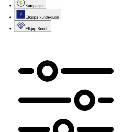
Kampanjer
Elkjøps kundeklubb
Elkjøp Bedrift