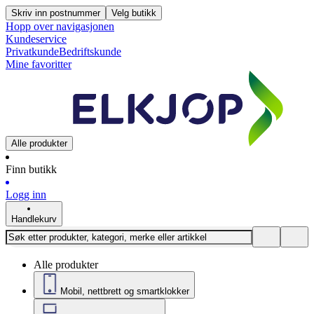
Skriv inn postnummer
Velg butikk
Hopp over navigasjonen
Kundeservice
Privatkunde
Bedriftskunde
Mine favoritter
Alle produkter
Finn butikk
Logg inn
Handlekurv
Alle produkter
Mobil, nettbrett og smartklokker