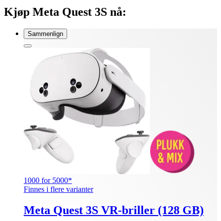
Kjøp Meta Quest 3S nå:
Sammenlign
1000 for 5000*
Finnes i flere varianter
Meta Quest 3S VR-briller (128 GB)