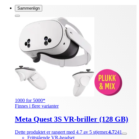
Sammenlign
1000 for 5000*
Finnes i flere varianter
Meta Quest 3S VR-briller (128 GB)
Dette produktet er rangert med 4.7 av 5 stjerner.
4.7
241
Frittstående VR-headset