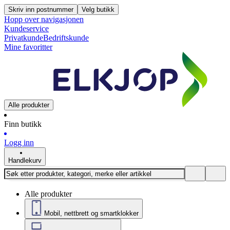
Skriv inn postnummer
Velg butikk
Hopp over navigasjonen
Kundeservice
Privatkunde
Bedriftskunde
Mine favoritter
Alle produkter
Finn butikk
Logg inn
Handlekurv
Alle produkter
Mobil, nettbrett og smartklokker