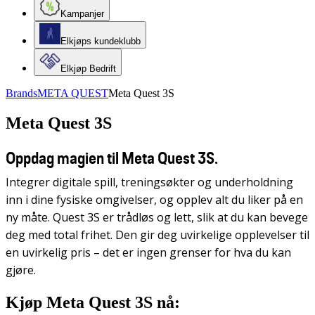
Kampanjer
Elkjøps kundeklubb
Elkjøp Bedrift
Brands
META QUEST
Meta Quest 3S
Meta Quest 3S
Oppdag magien til Meta Quest 3S.
Integrer digitale spill, treningsøkter og underholdning
inn i dine fysiske omgivelser, og opplev alt du liker på en
ny måte. Quest 3S er trådløs og lett, slik at du kan bevege
deg med total frihet. Den gir deg uvirkelige opplevelser til
en uvirkelig pris – det er ingen grenser for hva du kan
gjøre.
Kjøp Meta Quest 3S nå: