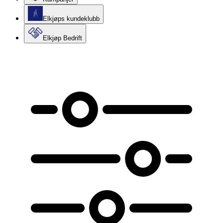
Elkjøps kundeklubb
Elkjøp Bedrift