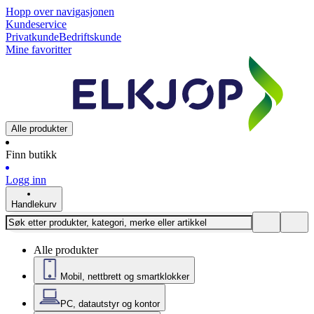
Hopp over navigasjonen
Kundeservice
Privatkunde
Bedriftskunde
Mine favoritter
Alle produkter
Finn butikk
Logg inn
Handlekurv
Alle produkter
Mobil, nettbrett og smartklokker
PC, datautstyr og kontor