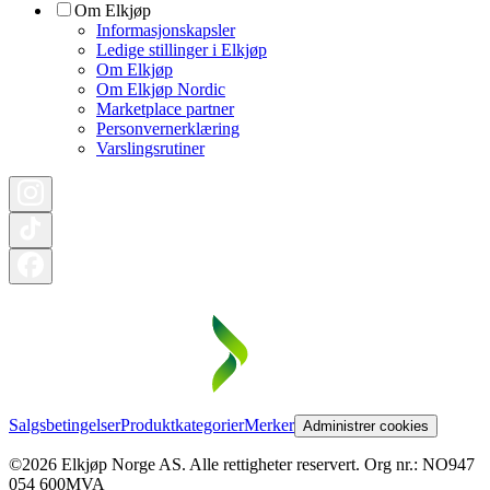
Om Elkjøp
Informasjonskapsler
Ledige stillinger i Elkjøp
Om Elkjøp
Om Elkjøp Nordic
Marketplace partner
Personvernerklæring
Varslingsrutiner
Salgsbetingelser
Produktkategorier
Merker
Administrer cookies
©2026 Elkjøp Norge AS. Alle rettigheter reservert. Org nr.: NO947
054 600MVA