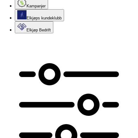
Kampanjer
Elkjøps kundeklubb
Elkjøp Bedrift