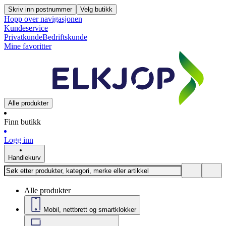
Skriv inn postnummer
Velg butikk
Hopp over navigasjonen
Kundeservice
Privatkunde
Bedriftskunde
Mine favoritter
Alle produkter
Finn butikk
Logg inn
Handlekurv
Alle produkter
Mobil, nettbrett og smartklokker