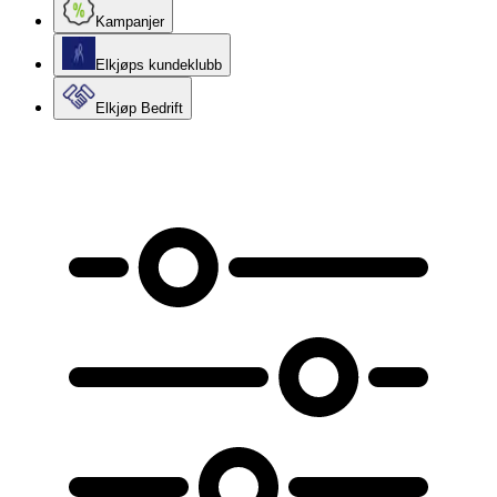
Kampanjer
Elkjøps kundeklubb
Elkjøp Bedrift