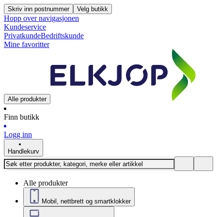
Skriv inn postnummer
Velg butikk
Hopp over navigasjonen
Kundeservice
Privatkunde
Bedriftskunde
Mine favoritter
Alle produkter
Finn butikk
Logg inn
Handlekurv
Alle produkter
Mobil, nettbrett og smartklokker