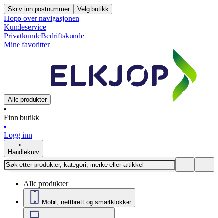
Skriv inn postnummer
Velg butikk
Hopp over navigasjonen
Kundeservice
Privatkunde
Bedriftskunde
Mine favoritter
Alle produkter
Finn butikk
Logg inn
Handlekurv
Alle produkter
Mobil, nettbrett og smartklokker