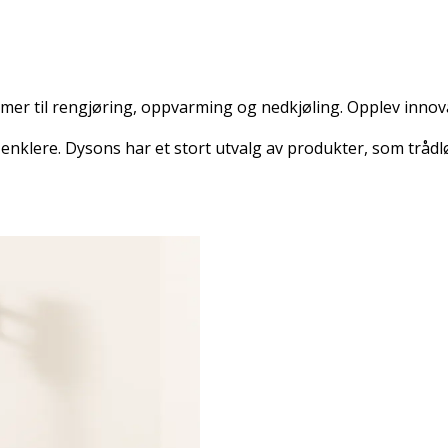
mer til rengjøring, oppvarming og nedkjøling. Opplev innov
nklere. Dysons har et stort utvalg av produkter, som trådlø