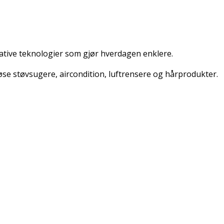
ative teknologier som gjør hverdagen enklere.
se støvsugere, aircondition, luftrensere og hårprodukter.