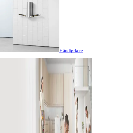
Håndtørkere