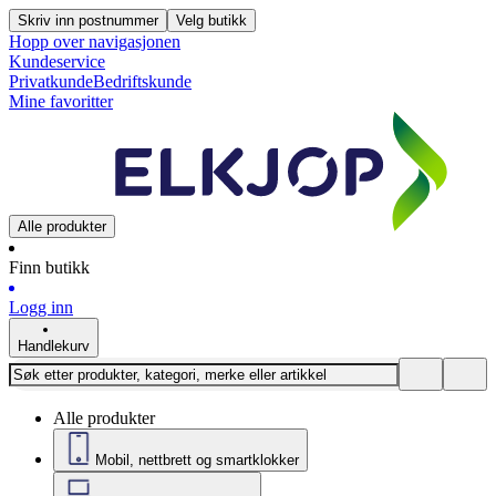
Skriv inn postnummer
Velg butikk
Hopp over navigasjonen
Kundeservice
Privatkunde
Bedriftskunde
Mine favoritter
Alle produkter
Finn butikk
Logg inn
Handlekurv
Alle produkter
Mobil, nettbrett og smartklokker