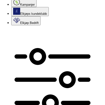
Kampanjer
Elkjøps kundeklubb
Elkjøp Bedrift