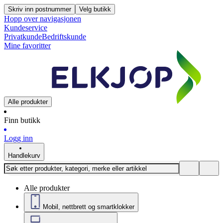
Skriv inn postnummer
Velg butikk
Hopp over navigasjonen
Kundeservice
Privatkunde
Bedriftskunde
Mine favoritter
Alle produkter
Finn butikk
Logg inn
Handlekurv
Alle produkter
Mobil, nettbrett og smartklokker