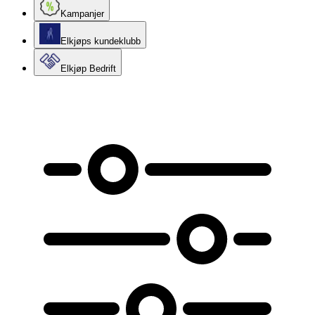
Kampanjer
Elkjøps kundeklubb
Elkjøp Bedrift