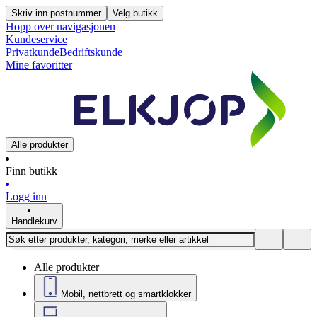
Skriv inn postnummer
Velg butikk
Hopp over navigasjonen
Kundeservice
Privatkunde
Bedriftskunde
Mine favoritter
Alle produkter
Finn butikk
Logg inn
Handlekurv
Alle produkter
Mobil, nettbrett og smartklokker