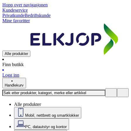
Hopp over navigasjonen
Kundeservice
Privatkunde
Bedriftskunde
Mine favoritter
Alle produkter
Finn butikk
Logg inn
Handlekurv
Alle produkter
Mobil, nettbrett og smartklokker
PC, datautstyr og kontor