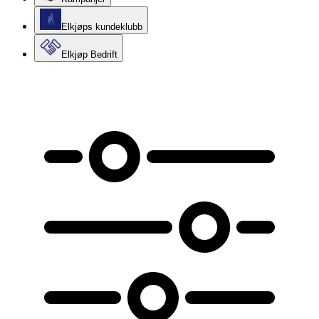
Elkjøps kundeklubb
Elkjøp Bedrift