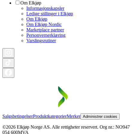
Om Elkjøp
Informasjonskapsler
Ledige stillinger i Elkjøp
Om Elkjøp
Om Elkjøp Nordic
Marketplace partner
Personvernerklæring
Varslingsrutiner
Salgsbetingelser
Produktkategorier
Merker
Administrer cookies
©2026 Elkjøp Norge AS. Alle rettigheter reservert. Org nr.: NO947
054 600MVA