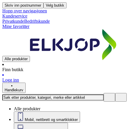
Skriv inn postnummer
Velg butikk
Hopp over navigasjonen
Kundeservice
Privatkunde
Bedriftskunde
Mine favoritter
Alle produkter
Finn butikk
Logg inn
Handlekurv
Alle produkter
Mobil, nettbrett og smartklokker