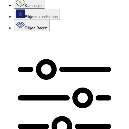
Kampanjer
Elkjøps kundeklubb
Elkjøp Bedrift