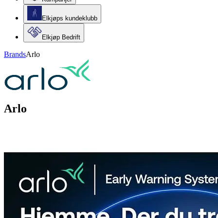
Elkjøps kundeklubb
Elkjøp Bedrift
Brands
Arlo
Arlo