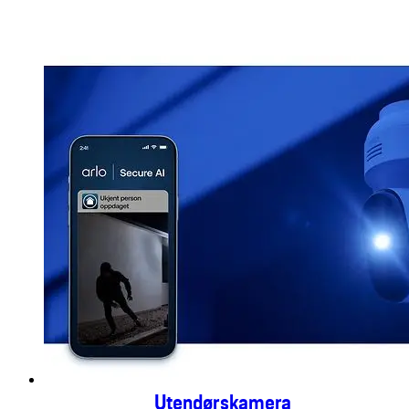
Utendørskamera