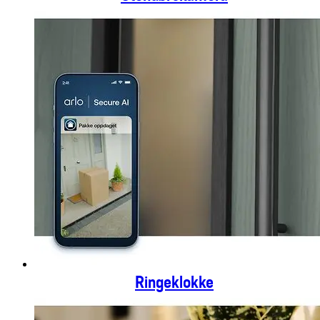
Ringeklokke