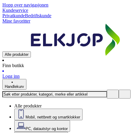
Hopp over navigasjonen
Kundeservice
Privatkunde
Bedriftskunde
Mine favoritter
Alle produkter
Finn butikk
Logg inn
Handlekurv
Alle produkter
Mobil, nettbrett og smartklokker
PC, datautstyr og kontor