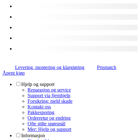
Levering, montering og klargjøring
Prismatch
Åpent kjøp
Hjelp og support
Reparasjon og service
Support via fjernhjelp
Forsikring: meld skade
Kontakt oss
Pakkesporing
Ordreretur og endring
Ofte stilte spørsmål
Mer: Hjelp og support
Informasjon