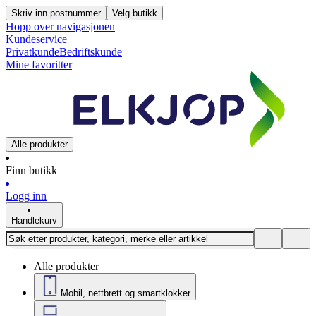
Skriv inn postnummer
Velg butikk
Hopp over navigasjonen
Kundeservice
Privatkunde
Bedriftskunde
Mine favoritter
Alle produkter
Finn butikk
Logg inn
Handlekurv
Alle produkter
Mobil, nettbrett og smartklokker