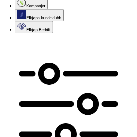
Kampanjer
Elkjøps kundeklubb
Elkjøp Bedrift