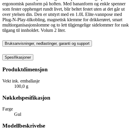
ergonomisk passform på hoften. Med bananform og enkle spenner
som fester opphenget rundt livet, blir beltet festet uten at det går ut
over ytelsen din. Den er utstyrt med en 1.0L Elite-vannpose med
Plug-N-Play-tilkobling, magnetisk klemme for drikkerøret, smart
multiorganisasjonslomme og to lett tilgjengelige sidelommer for rask
tilgang til innholdet. Volum 2 liter.
Bruksanvisninger, nedlastinger, garanti og support
Spesifikasjoner
Produktdimensjon
Vekt ink. emballasje
100,0 g
Nøkkelspesifikasjon
Farge
Gul
Modellbeskrivelse