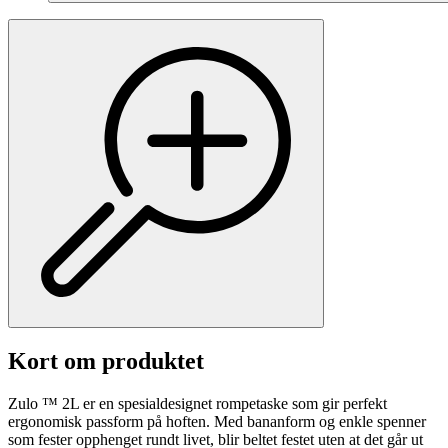
Kort om produktet
Zulo ™ 2L er en spesialdesignet rompetaske som gir perfekt
ergonomisk passform på hoften. Med bananform og enkle spenner
som fester opphenget rundt livet, blir beltet festet uten at det går ut