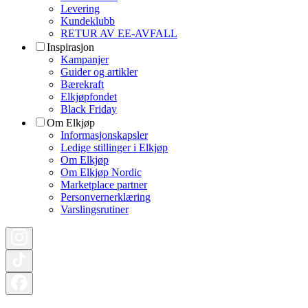
Levering
Kundeklubb
RETUR AV EE-AVFALL
Inspirasjon
Kampanjer
Guider og artikler
Bærekraft
Elkjøpfondet
Black Friday
Om Elkjøp
Informasjonskapsler
Ledige stillinger i Elkjøp
Om Elkjøp
Om Elkjøp Nordic
Marketplace partner
Personvernerklæring
Varslingsrutiner