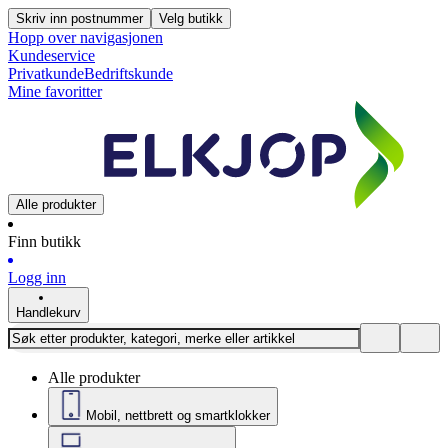
Skriv inn postnummer
Velg butikk
Hopp over navigasjonen
Kundeservice
Privatkunde
Bedriftskunde
Mine favoritter
Alle produkter
Finn butikk
Logg inn
Handlekurv
Alle produkter
Mobil, nettbrett og smartklokker