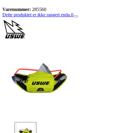
Varenummer:
285560
Dette produktet er ikke rangert enda.
0