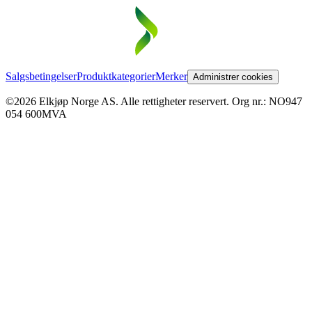
Salgsbetingelser
Produktkategorier
Merker
Administrer cookies
©2026 Elkjøp Norge AS. Alle rettigheter reservert. Org nr.: NO947
054 600MVA