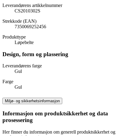
Leverandørens artikkelnummer
CS2010302S
Strekkode (EAN)
7350069252456
Produkttype
Løpebelte
Design, form og plassering
Leverandørens farge
Gul
Farge
Gul
Miljø- og sikkerhetsinformasjon
Informasjon om produktsikkerhet og data
prosessering
Her finner du informasjon om generell produktsikkerhet og