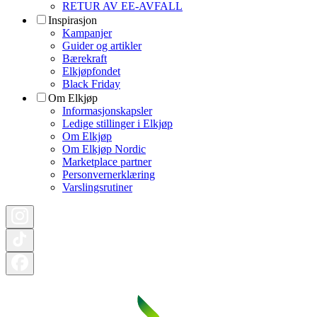
RETUR AV EE-AVFALL
Inspirasjon
Kampanjer
Guider og artikler
Bærekraft
Elkjøpfondet
Black Friday
Om Elkjøp
Informasjonskapsler
Ledige stillinger i Elkjøp
Om Elkjøp
Om Elkjøp Nordic
Marketplace partner
Personvernerklæring
Varslingsrutiner