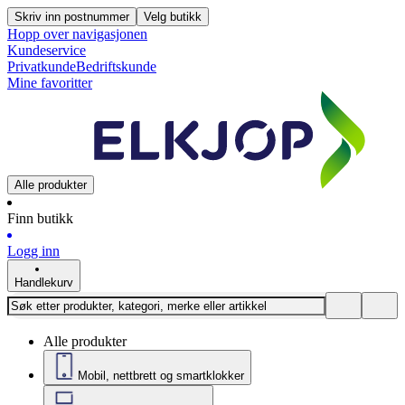
Skriv inn postnummer
Velg butikk
Hopp over navigasjonen
Kundeservice
Privatkunde
Bedriftskunde
Mine favoritter
Alle produkter
Finn butikk
Logg inn
Handlekurv
Alle produkter
Mobil, nettbrett og smartklokker