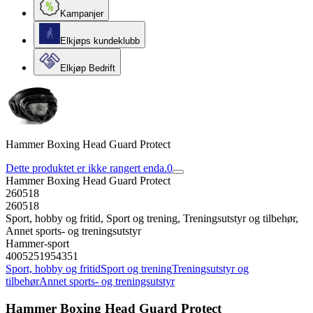
Kampanjer
Elkjøps kundeklubb
Elkjøp Bedrift
Hammer Boxing Head Guard Protect
Dette produktet er ikke rangert enda.
0
Hammer Boxing Head Guard Protect
260518
260518
Sport, hobby og fritid, Sport og trening, Treningsutstyr og tilbehør,
Annet sports- og treningsutstyr
Hammer-sport
4005251954351
Sport, hobby og fritid
Sport og trening
Treningsutstyr og
tilbehør
Annet sports- og treningsutstyr
Hammer Boxing Head Guard Protect