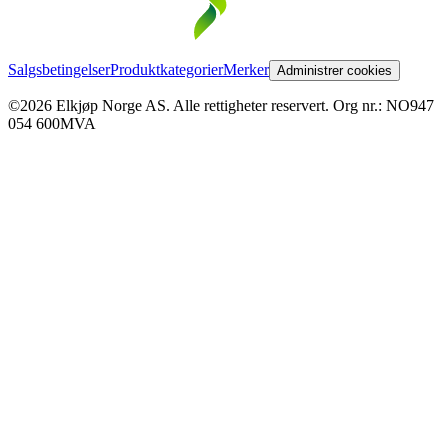
Salgsbetingelser
Produktkategorier
Merker
Administrer cookies
©2026 Elkjøp Norge AS. Alle rettigheter reservert. Org nr.: NO947
054 600MVA