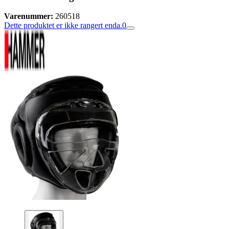
Varenummer:
260518
Dette produktet er ikke rangert enda.
0