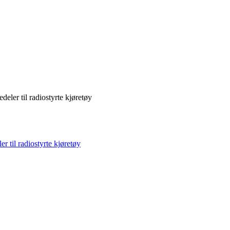
deler til radiostyrte kjøretøy
r til radiostyrte kjøretøy