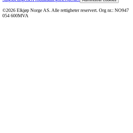
©2026 Elkjøp Norge AS. Alle rettigheter reservert. Org nr.: NO947
054 600MVA