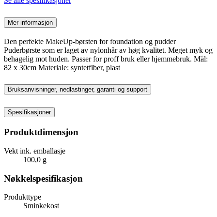
Se alle spesifikasjoner
Mer informasjon
Den perfekte MakeUp-børsten for foundation og pudder
Puderbørste som er laget av nylonhår av høg kvalitet. Meget myk og
behagelig mot huden. Passer for proff bruk eller hjemmebruk. Mål:
82 x 30cm Materiale: syntetfiber, plast
Bruksanvisninger, nedlastinger, garanti og support
Spesifikasjoner
Produktdimensjon
Vekt ink. emballasje
100,0 g
Nøkkelspesifikasjon
Produkttype
Sminkekost