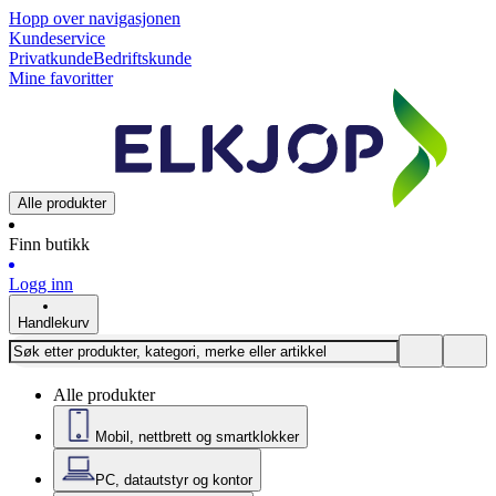
Hopp over navigasjonen
Kundeservice
Privatkunde
Bedriftskunde
Mine favoritter
Alle produkter
Finn butikk
Logg inn
Handlekurv
Alle produkter
Mobil, nettbrett og smartklokker
PC, datautstyr og kontor