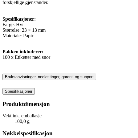
forskjellige gjenstander.
Spesifikasjoner:
Farge: Hvit
Størrelse: 23 × 13 mm
Materiale: Papir
Pakken inkluderer:
100 x Etiketter med snor
Bruksanvisninger, nedlastinger, garanti og support
Spesifikasjoner
Produktdimensjon
Vekt ink. emballasje
100,0 g
Nøkkelspesifikasjon