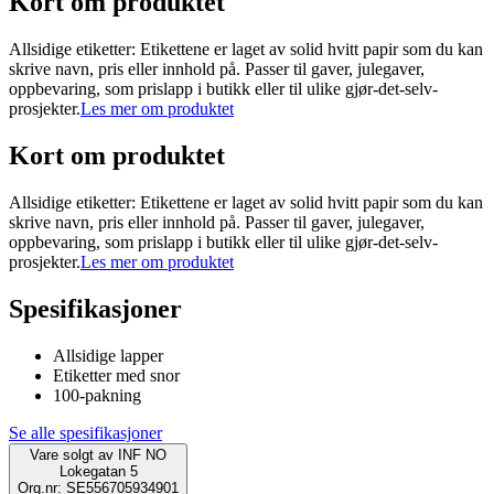
Kort om produktet
Allsidige etiketter: Etikettene er laget av solid hvitt papir som du kan
skrive navn, pris eller innhold på. Passer til gaver, julegaver,
oppbevaring, som prislapp i butikk eller til ulike gjør-det-selv-
prosjekter.
Les mer om produktet
Kort om produktet
Allsidige etiketter: Etikettene er laget av solid hvitt papir som du kan
skrive navn, pris eller innhold på. Passer til gaver, julegaver,
oppbevaring, som prislapp i butikk eller til ulike gjør-det-selv-
prosjekter.
Les mer om produktet
Spesifikasjoner
Allsidige lapper
Etiketter med snor
100-pakning
Se alle spesifikasjoner
Vare solgt av
INF NO
Lokegatan 5
Org.nr: SE556705934901