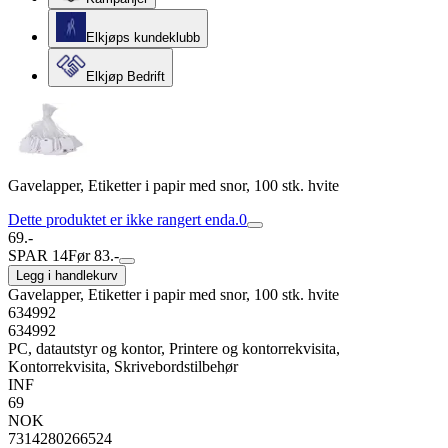
Elkjøps kundeklubb
Elkjøp Bedrift
Gavelapper, Etiketter i papir med snor, 100 stk. hvite
Dette produktet er ikke rangert enda.
0
69.-
SPAR 14
Før 83.-
Legg i handlekurv
Gavelapper, Etiketter i papir med snor, 100 stk. hvite
634992
634992
PC, datautstyr og kontor, Printere og kontorrekvisita,
Kontorrekvisita, Skrivebordstilbehør
INF
69
NOK
7314280266524