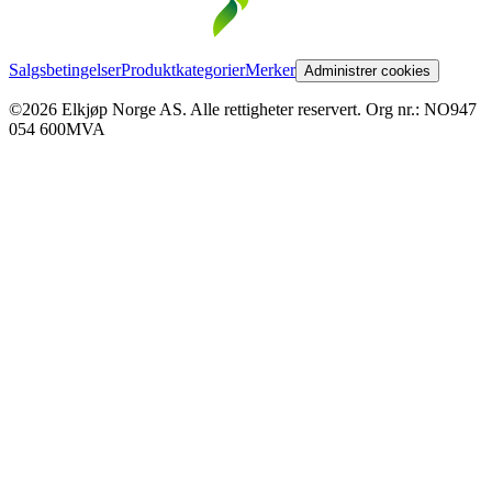
Salgsbetingelser
Produktkategorier
Merker
Administrer cookies
©2026 Elkjøp Norge AS. Alle rettigheter reservert. Org nr.: NO947
054 600MVA