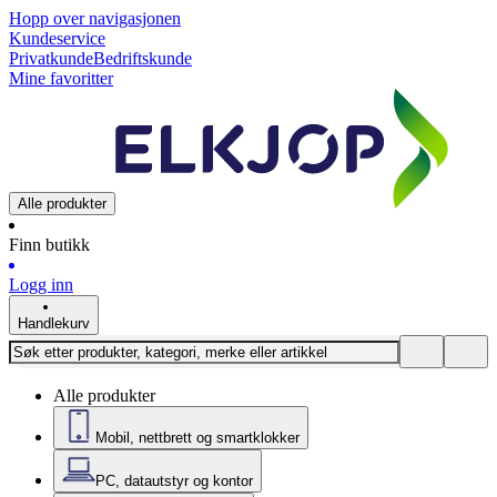
Hopp over navigasjonen
Kundeservice
Privatkunde
Bedriftskunde
Mine favoritter
Alle produkter
Finn butikk
Logg inn
Handlekurv
Alle produkter
Mobil, nettbrett og smartklokker
PC, datautstyr og kontor