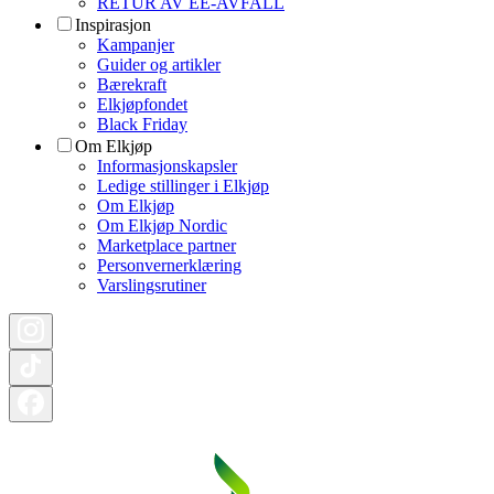
RETUR AV EE-AVFALL
Inspirasjon
Kampanjer
Guider og artikler
Bærekraft
Elkjøpfondet
Black Friday
Om Elkjøp
Informasjonskapsler
Ledige stillinger i Elkjøp
Om Elkjøp
Om Elkjøp Nordic
Marketplace partner
Personvernerklæring
Varslingsrutiner