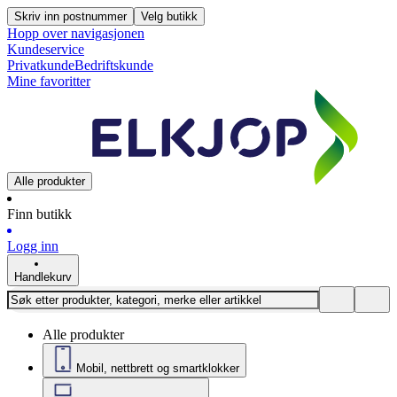
Skriv inn postnummer
Velg butikk
Hopp over navigasjonen
Kundeservice
Privatkunde
Bedriftskunde
Mine favoritter
Alle produkter
Finn butikk
Logg inn
Handlekurv
Alle produkter
Mobil, nettbrett og smartklokker