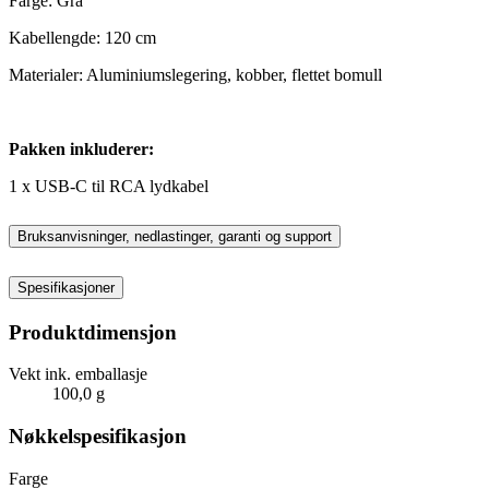
Farge: Grå
Kabellengde: 120 cm
Materialer: Aluminiumslegering, kobber, flettet bomull
Pakken inkluderer:
1 x USB-C til RCA lydkabel
Bruksanvisninger, nedlastinger, garanti og support
Spesifikasjoner
Produktdimensjon
Vekt ink. emballasje
100,0 g
Nøkkelspesifikasjon
Farge