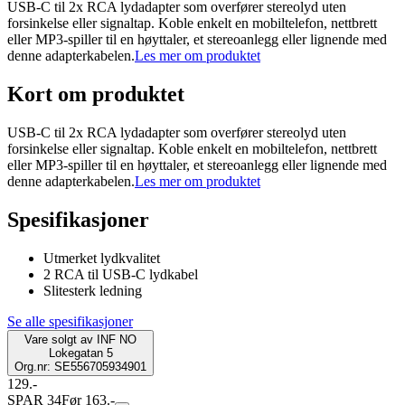
USB-C til 2x RCA lydadapter som overfører stereolyd uten
forsinkelse eller signaltap. Koble enkelt en mobiltelefon, nettbrett
eller MP3-spiller til en høyttaler, et stereoanlegg eller lignende med
denne adapterkabelen.
Les mer om produktet
Kort om produktet
USB-C til 2x RCA lydadapter som overfører stereolyd uten
forsinkelse eller signaltap. Koble enkelt en mobiltelefon, nettbrett
eller MP3-spiller til en høyttaler, et stereoanlegg eller lignende med
denne adapterkabelen.
Les mer om produktet
Spesifikasjoner
Utmerket lydkvalitet
2 RCA til USB-C lydkabel
Slitesterk ledning
Se alle spesifikasjoner
Vare solgt av
INF NO
Lokegatan 5
Org.nr: SE556705934901
129.-
SPAR 34
Før 163.-