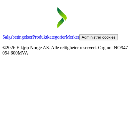
Salgsbetingelser
Produktkategorier
Merker
Administrer cookies
©2026 Elkjøp Norge AS. Alle rettigheter reservert. Org nr.: NO947
054 600MVA