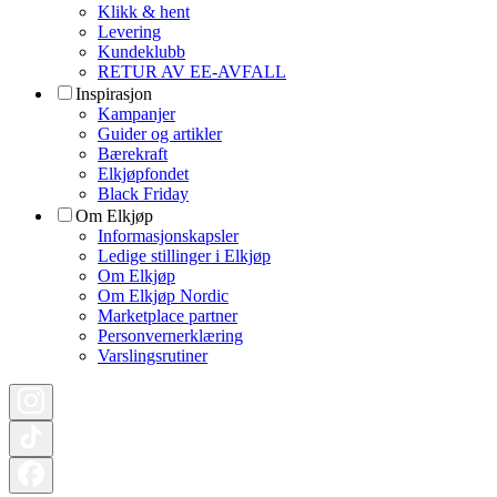
Klikk & hent
Levering
Kundeklubb
RETUR AV EE-AVFALL
Inspirasjon
Kampanjer
Guider og artikler
Bærekraft
Elkjøpfondet
Black Friday
Om Elkjøp
Informasjonskapsler
Ledige stillinger i Elkjøp
Om Elkjøp
Om Elkjøp Nordic
Marketplace partner
Personvernerklæring
Varslingsrutiner