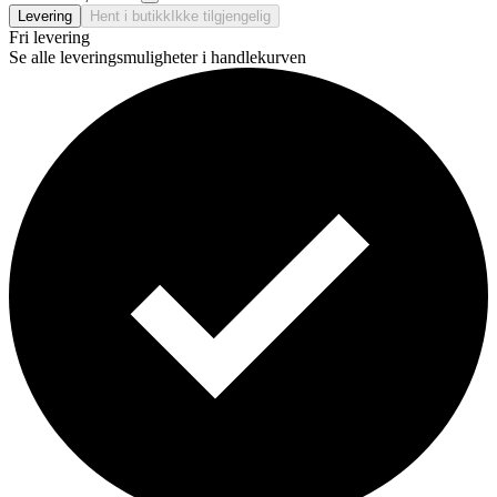
Levering
Hent i butikk
Ikke tilgjengelig
Fri levering
Se alle leveringsmuligheter i handlekurven