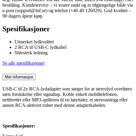
bestilling. Kundeservice – vi svarer raskt og er tilgjengelige både via
e-post (support@inf.se) og telefon (+46 40 126029). God kvalitet –
90 dagers åpent kjøp.
Spesifikasjoner
Utmerket lydkvalitet
2 RCA til USB-C lydkabel
Slitesterk ledning
Se alle spesifikasjoner
Mer informasjon
USB-C til 2x RCA-lydadapter som sørger for at stereolyd overføres
uten forsinkelse eller signaltap. Koble enkelt mobiltelefonen,
nettbrettet eller MP3-spilleren til en høyttaler, et stereoanlegg eller
annen RCA-aktivert enhet med denne adapterkabelen.
Spesifikasjoner: