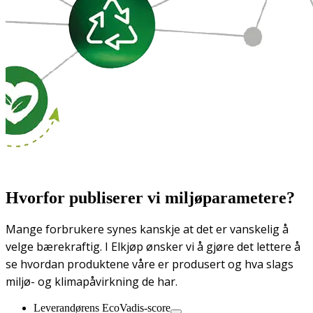
Hvorfor publiserer vi miljøparametere?
Mange forbrukere synes kanskje at det er vanskelig å
velge bærekraftig. I Elkjøp ønsker vi å gjøre det lettere å
se hvordan produktene våre er produsert og hva slags
miljø- og klimapåvirkning de har.
Leverandørens EcoVadis-score