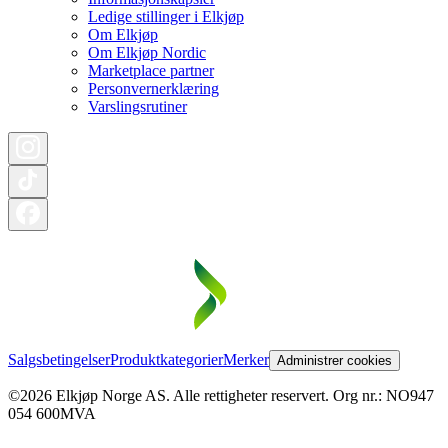
Ledige stillinger i Elkjøp
Om Elkjøp
Om Elkjøp Nordic
Marketplace partner
Personvernerklæring
Varslingsrutiner
Salgsbetingelser
Produktkategorier
Merker
Administrer cookies
©2026 Elkjøp Norge AS. Alle rettigheter reservert. Org nr.: NO947
054 600MVA