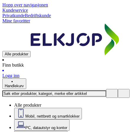
Hopp over navigasjonen
Kundeservice
Privatkunde
Bedriftskunde
Mine favoritter
Alle produkter
Finn butikk
Logg inn
Handlekurv
Alle produkter
Mobil, nettbrett og smartklokker
PC, datautstyr og kontor