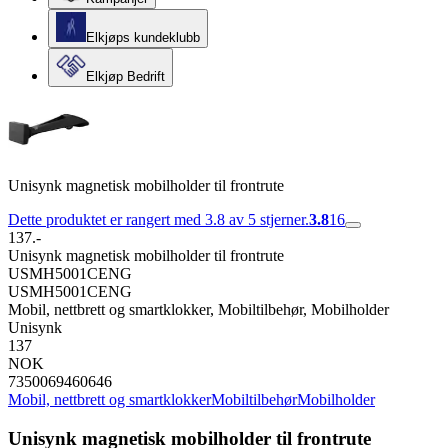
Elkjøps kundeklubb
Elkjøp Bedrift
Unisynk magnetisk mobilholder til frontrute
Dette produktet er rangert med 3.8 av 5 stjerner.
3.8
16
137.-
Unisynk magnetisk mobilholder til frontrute
USMH5001CENG
USMH5001CENG
Mobil, nettbrett og smartklokker, Mobiltilbehør, Mobilholder
Unisynk
137
NOK
7350069460646
Mobil, nettbrett og smartklokker
Mobiltilbehør
Mobilholder
Unisynk magnetisk mobilholder til frontrute