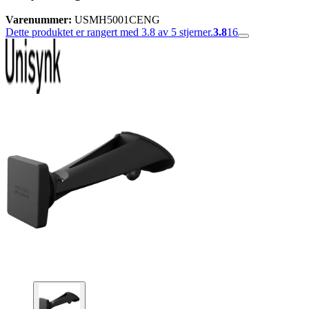
Varenummer:
USMH5001CENG
Dette produktet er rangert med 3.8 av 5 stjerner.
3.8
16