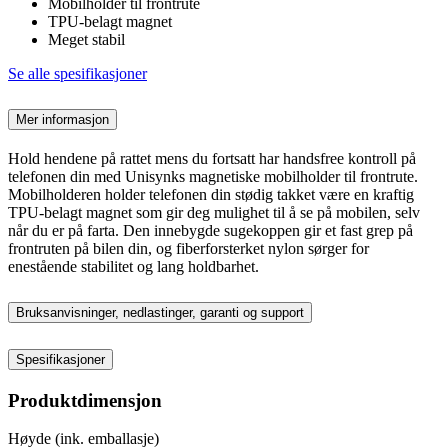
Mobilholder til frontrute
TPU-belagt magnet
Meget stabil
Se alle spesifikasjoner
Mer informasjon
Hold hendene på rattet mens du fortsatt har handsfree kontroll på
telefonen din med Unisynks magnetiske mobilholder til frontrute.
Mobilholderen holder telefonen din stødig takket være en kraftig
TPU-belagt magnet som gir deg mulighet til å se på mobilen, selv
når du er på farta. Den innebygde sugekoppen gir et fast grep på
frontruten på bilen din, og fiberforsterket nylon sørger for
enestående stabilitet og lang holdbarhet.
Bruksanvisninger, nedlastinger, garanti og support
Spesifikasjoner
Produktdimensjon
Høyde (ink. emballasje)