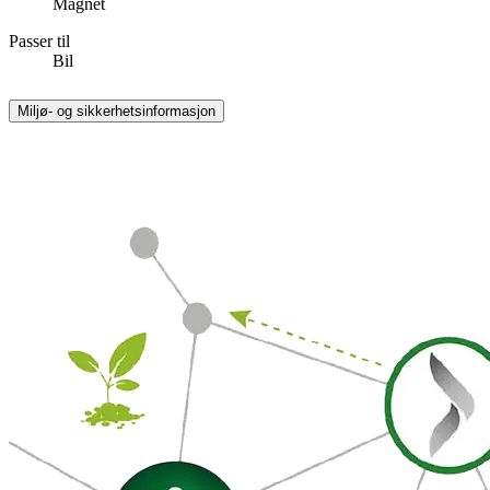
Magnet
Passer til
Bil
Miljø- og sikkerhetsinformasjon