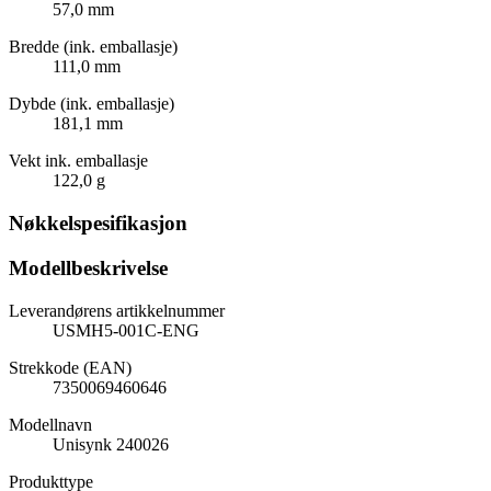
57,0 mm
Bredde (ink. emballasje)
111,0 mm
Dybde (ink. emballasje)
181,1 mm
Vekt ink. emballasje
122,0 g
Nøkkelspesifikasjon
Modellbeskrivelse
Leverandørens artikkelnummer
USMH5-001C-ENG
Strekkode (EAN)
7350069460646
Modellnavn
Unisynk 240026
Produkttype