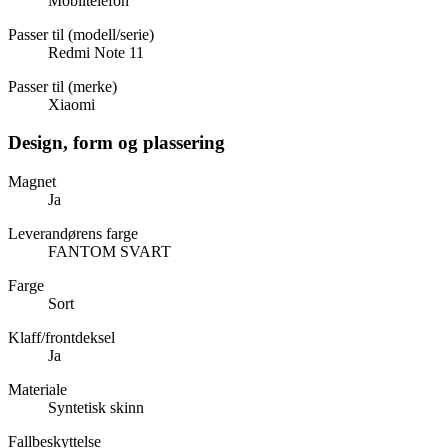
Mobiltelefon
Passer til (modell/serie)
Redmi Note 11
Passer til (merke)
Xiaomi
Design, form og plassering
Magnet
Ja
Leverandørens farge
FANTOM SVART
Farge
Sort
Klaff/frontdeksel
Ja
Materiale
Syntetisk skinn
Fallbeskyttelse