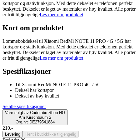
kortspor og stativfunksjon. Med dette dekselet er telefonen perfekt
beskyttet. Dekselet er laget av materialer av høy kvalitet. Alle porter
er fritt tilgjengelige
Les mer om produktet
Kort om produktet
Lommebokdeksel til Xiaomi RedMi NOTE 11 PRO 4G / 5G har
kortspor og stativfunksjon. Med dette dekselet er telefonen perfekt
beskyttet. Dekselet er laget av materialer av høy kvalitet. Alle porter
er fritt tilgjengelige
Les mer om produktet
Spesifikasjoner
Til Xiaomi RedMi NOTE 11 PRO 4G / 5G
Deksel har kortspor
Deksel av høy kvalitet
Se alle spesifikasjoner
Vare solgt av
Cadorabo Shop NO
Am Kirschbaum 2
Org.nr: DE279541884
210.-
Levering
Hent i butikk
Ikke tilgjengelig