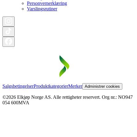
Personvernerklæring
Varslingsrutiner
Salgsbetingelser
Produktkategorier
Merker
Administrer cookies
©2026 Elkjøp Norge AS. Alle rettigheter reservert. Org nr.: NO947
054 600MVA