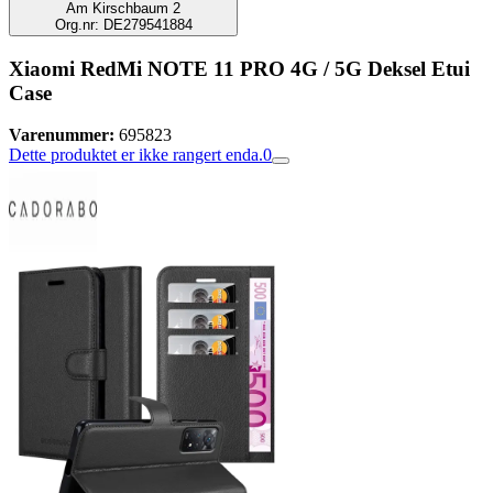
Am Kirschbaum 2
Org.nr: DE279541884
Xiaomi RedMi NOTE 11 PRO 4G / 5G Deksel Etui
Case
Varenummer:
695823
Dette produktet er ikke rangert enda.
0