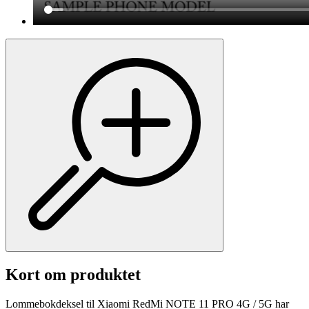
Kort om produktet
Lommebokdeksel til Xiaomi RedMi NOTE 11 PRO 4G / 5G har