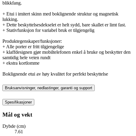
blikkfang.
+ Etui i imitert skinn med boklignende struktur og magnetisk
lukking.
+ Dette beskyttelsesdekselet er helt sydd, bare skallet er limt fast.
+ Stativfunksjon for variabel bruk er tilgjengelig
Produktegenskaper/funksjoner:
+ Alle porter er fritt tilgjengelige
+ klaffdesignen gjør mobiltelefonen enkel å bruke og beskytter den
samtidig hele veien rundt
+ ekstra kortlomme
Boklignende etui av høy kvalitet for perfekt beskyttelse
Bruksanvisninger, nedlastinger, garanti og support
Spesifikasjoner
Mål og vekt
Dybde (cm)
7.61