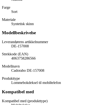
Farge
Sort
Materiale
Syntetisk skinn
Modellbeskrivelse
Leverandørens artikkelnummer
DE-157008
Strekkode (EAN)
4063758286566
Modellnavn
Cadorabo DE-157008
Produkttype
Lommebokdeksel til mobiltelefon
Kompatibel med
Kompatibel med (produkttype)