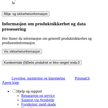
Ja
Miljø- og sikkerhetsinformasjon
Informasjon om produktsikkerhet og data
prosessering
Her finner du informasjon om generell produktsikkerhet og
produsentinformasjon
Vis sikkerhetsinformasjon
Kundeomtale (0)
Dette produktet er ikke rangert enda.
0
Levering, montering og klargjøring
Prismatch
Åpent kjøp
Hjelp og support
Reparasjon og service
Support via fjernhjelp
Forsikring: meld skade