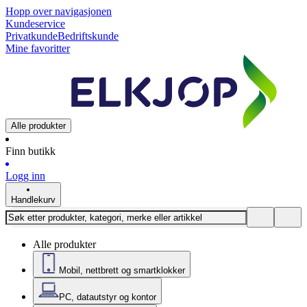
Hopp over navigasjonen
Kundeservice
Privatkunde
Bedriftskunde
Mine favoritter
Alle produkter
Finn butikk
Logg inn
Handlekurv
Alle produkter
Mobil, nettbrett og smartklokker
PC, datautstyr og kontor