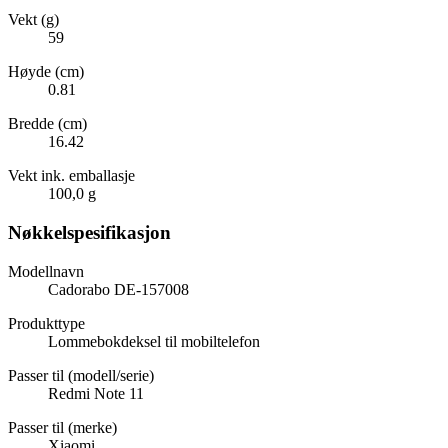
Vekt (g)
59
Høyde (cm)
0.81
Bredde (cm)
16.42
Vekt ink. emballasje
100,0 g
Nøkkelspesifikasjon
Modellnavn
Cadorabo DE-157008
Produkttype
Lommebokdeksel til mobiltelefon
Passer til (modell/serie)
Redmi Note 11
Passer til (merke)
Xiaomi