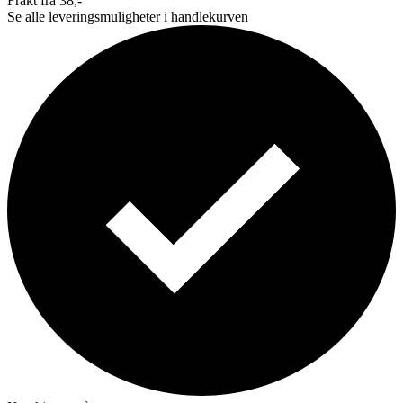
Frakt fra 38,-
Se alle leveringsmuligheter i handlekurven